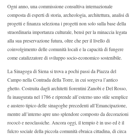
Ogni anno, una commissione consultiva internazionale
composta di esperti di storia, archeologia, architettura, analisi di
progetti e finanza seleziona i progetti non solo sulla base della
straordinaria importanza culturale, bensì per la minaccia legata
alla sua preservazione futura, oltre che per il livello di
coinvolgimento delle comunità locali e la capacità di fungere
come catalizzatore di sviluppo socio-economico sostenibile.
La Sinagoga di Siena si trova a pochi passi da Piazza del
Campo nella Contrada della Torre, in cui sorgeva l’antico
ghetto. Costruita dagli architetti fiorentini Zanobi e Del Rosso,
fu inaugurata nel 1786 e riprende all’esterno uno stile semplice
e austero tipico delle sinagoghe precedenti all’Emancipazione,
mentre all’interno apre uno splendore composto da decorazioni
rococò e neoclassiche. Ancora oggi, il tempio è in uso ed è il
fulcro sociale della piccola comunità ebraica cittadina, di circa