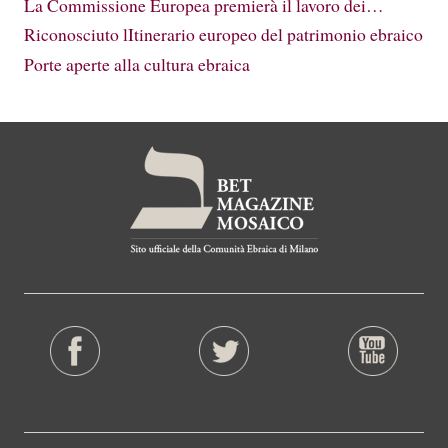
La Commissione Europea premierà il lavoro dei…
Riconosciuto lItinerario europeo del patrimonio ebraico
Porte aperte alla cultura ebraica