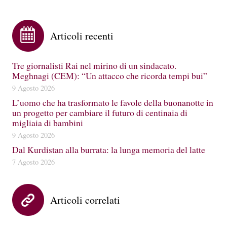
Articoli recenti
Tre giornalisti Rai nel mirino di un sindacato.
Meghnagi (CEM): “Un attacco che ricorda tempi bui”
9 Agosto 2026
L’uomo che ha trasformato le favole della buonanotte in
un progetto per cambiare il futuro di centinaia di
migliaia di bambini
9 Agosto 2026
Dal Kurdistan alla burrata: la lunga memoria del latte
7 Agosto 2026
Articoli correlati