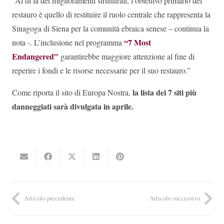
“Al di là dei miglioramenti strutturali, l’obiettivo primario del
restauro è quello di restituire il ruolo centrale che rappresenta la
Sinagoga di Siena per la comunità ebraica senese – continua la
“7 Most
nota -. L’inclusione nel programma
Endangered”
garantirebbe maggiore attenzione al fine di
reperire i fondi e le risorse necessarie per il suo restauro.”
la lista dei 7 siti più
Come riporta il sito di Europa Nostra,
danneggiati sarà divulgata in aprile.
Articolo precedente
Articolo successivo