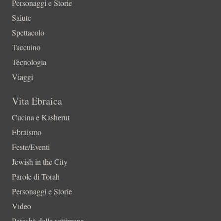
Personaggi e Storie
Salute
Spettacolo
Taccuino
Tecnologia
Viaggi
Vita Ebraica
Cucina e Kasherut
Ebraismo
Feste/Eventi
Jewish in the City
Parole di Torah
Personaggi e Storie
Video
Parashà della settimana