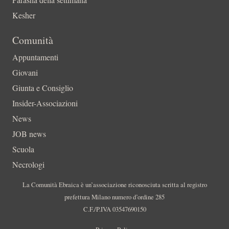
Kesher
Comunità
Appuntamenti
Giovani
Giunta e Consiglio
Insider-Associazioni
News
JOB news
Scuola
Necrologi
La Comunità Ebraica è un’associazione riconosciuta scritta al registro
prefettura Milano numero d’ordine 285
C.F./P.IVA 03547690150