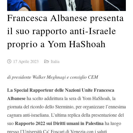
Francesca Albanese presenta
il suo rapporto anti-Israele
proprio a Yom HaShoah
17 Aprile 2023
Italia
di presidente Walker Meghnagi e consiglio CEM
La Special Rapporteur delle Nazioni Unite Francesca
Albanese
ha scelto addirittura la sera di Yom HaShoah, la
giornata del ricordo dello Sterminio, per organizzare l’ennesima
cagnara anti-israeliana. L’ultima replica della presentazione del
Rapporto 2022 sui Diritti umani in Palestina
suo
ha luogo
presso l’Università Ca’ Foscari di Venezia con i saluti