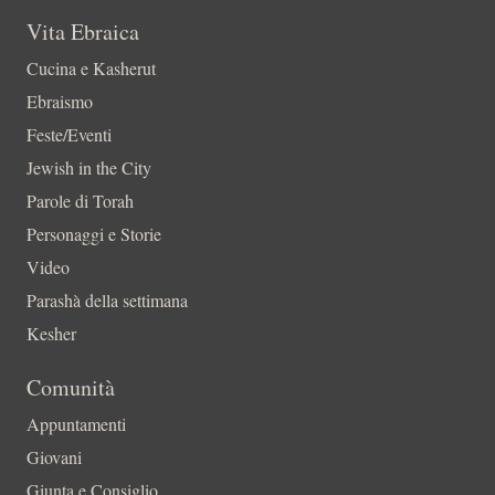
Vita Ebraica
Cucina e Kasherut
Ebraismo
Feste/Eventi
Jewish in the City
Parole di Torah
Personaggi e Storie
Video
Parashà della settimana
Kesher
Comunità
Appuntamenti
Giovani
Giunta e Consiglio