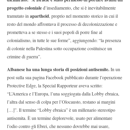
progetto coloniale
d’insediamento, che si è inevitabilmente
apartheid
tramutato in
, proprio nel momento storico in cui il
resto del mondo affrontava il processo di decolonizzazione e
prometteva a se stesso e i suoi popoli di porre fine al
colonialismo, in tutte le sue forme”, aggiungendo: “la presenza
di colonie nella Palestina sotto occupazione costituisce un
crimine di guerra”.
Albanese ha una lunga storia di posizioni antisemite.
In un
post sulla sua pagina Facebook pubblicato durante l’operazione
Protective Edge, la Special Rapporteur aveva scritto:
“L’America e l’Europa, l’una soggiogata dalla Lobby ebraica,
l’altra dal senso di colpa per l’Olocausto, restano ai margini
[…]”. Il termine “Lobby ebraica” è un millenario stereotipo
antisemita. È un termine deplorevole, usato per alimentare
l’odio contro gli Ebrei, che nessuno dovrebbe mai usare,