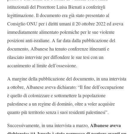
istituzionali del Prorettore Luisa Bienati a conferirgli
legittimazione. Il documento era già stato presentato al
Consiglio ONU per i diritti umani il 20 ottobre 2022 ed aveva
immediatamente alimentato polemiche per le sue violente
posizioni anti-israliane. A far data dalla pubblicazione del
documento, Albanese ha tenuto conferenze itineranti e
rilasciato interviste per diffondere le sue tesi con un
accanimento al limite dell’ossessione.
A margine della pubblicazione del documento, in una intervista
a ottobre, Albanese aveva dichiarato: “Il fine dell’occupazione
è quello di colonizzare e sottomettere la popolazione
palestinese a un regime di dominio, oltre a voler acquisire
quanto più territorio senza i suoi residenti palestinesi”.
Albanese aveva
Successivamente, in una intervista a marzo,
dichiarato: “A Israele è stato permesso di portare avanti un