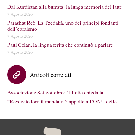
Dal Kurdistan alla burrata: la lunga memoria del latte
7 Agosto 2026
Parashat Reè. La Tzedakà, uno dei principi fondanti
dell’ebraismo
7 Agosto 2026
Paul Celan, la lingua ferita che continuò a parlare
7 Agosto 2026
Articoli correlati
Associazione Setteottobre: "l’Italia chieda la…
“Revocate loro il mandato”: appello all’ONU delle…