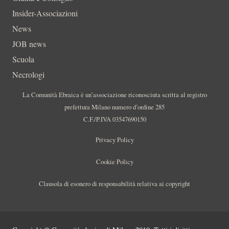
Insider-Associazioni
News
JOB news
Scuola
Necrologi
La Comunità Ebraica è un’associazione riconosciuta scritta al registro
prefettura Milano numero d’ordine 285
C.F./P.IVA 03547690150
Privacy Policy
Cookie Policy
Clausola di esonero di responsabilità relativa ai copyright