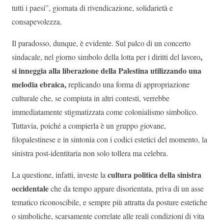
tutti i paesi”, giornata di rivendicazione, solidarietà e
consapevolezza.
Il paradosso, dunque, è evidente. Sul palco di un concerto
,
sindacale, nel giorno simbolo della lotta per i diritti del lavoro
si inneggia alla liberazione della Palestina utilizzando una
melodia ebraica,
replicando una forma di appropriazione
culturale che, se compiuta in altri contesti, verrebbe
immediatamente stigmatizzata come colonialismo simbolico.
Tuttavia, poiché a compierla è un gruppo giovane,
filopalestinese e in sintonia con i codici estetici del momento, la
sinistra post-identitaria non solo tollera ma celebra.
cultura politica della sinistra
La questione, infatti, investe la
occidentale
che da tempo appare disorientata, priva di un asse
tematico riconoscibile, e sempre più attratta da posture estetiche
o simboliche, scarsamente correlate alle reali condizioni di vita