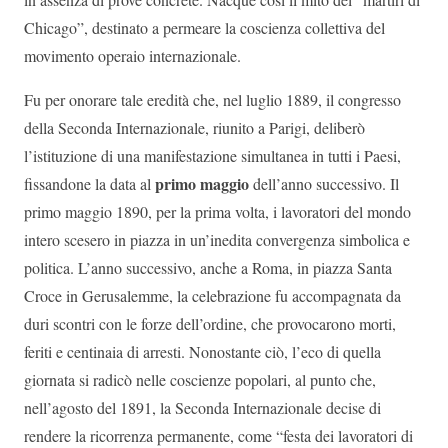
Chicago”, destinato a permeare la coscienza collettiva del
movimento operaio internazionale.
Fu per onorare tale eredità che, nel luglio 1889, il congresso
della Seconda Internazionale, riunito a Parigi, deliberò
l’istituzione di una manifestazione simultanea in tutti i Paesi,
primo maggio
fissandone la data al
dell’anno successivo. Il
primo maggio 1890, per la prima volta, i lavoratori del mondo
intero scesero in piazza in un’inedita convergenza simbolica e
politica. L’anno successivo, anche a Roma, in piazza Santa
Croce in Gerusalemme, la celebrazione fu accompagnata da
duri scontri con le forze dell’ordine, che provocarono morti,
feriti e centinaia di arresti. Nonostante ciò, l’eco di quella
giornata si radicò nelle coscienze popolari, al punto che,
nell’agosto del 1891, la Seconda Internazionale decise di
rendere la ricorrenza permanente, come “festa dei lavoratori di