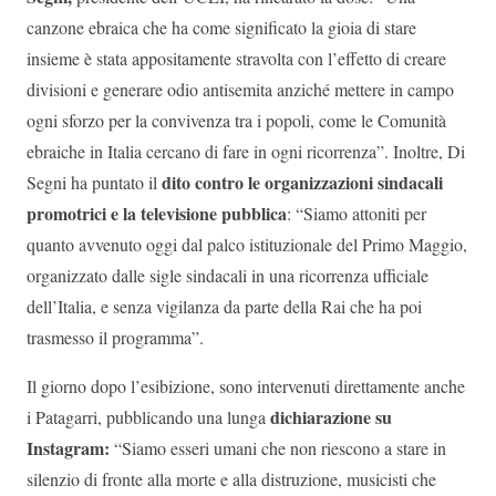
canzone ebraica che ha come significato la gioia di stare
insieme è stata appositamente stravolta con l’effetto di creare
divisioni e generare odio antisemita anziché mettere in campo
ogni sforzo per la convivenza tra i popoli, come le Comunità
ebraiche in Italia cercano di fare in ogni ricorrenza”. Inoltre, Di
dito contro le organizzazioni sindacali
Segni ha puntato il
promotrici e la televisione pubblica
: “Siamo attoniti per
quanto avvenuto oggi dal palco istituzionale del Primo Maggio,
organizzato dalle sigle sindacali in una ricorrenza ufficiale
dell’Italia, e senza vigilanza da parte della Rai che ha poi
trasmesso il programma”.
Il giorno dopo l’esibizione, sono intervenuti direttamente anche
dichiarazione su
i Patagarri, pubblicando una lunga
Instagram:
“Siamo esseri umani che non riescono a stare in
silenzio di fronte alla morte e alla distruzione, musicisti che