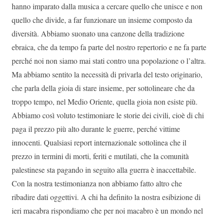
hanno imparato dalla musica a cercare quello che unisce e non
quello che divide, a far funzionare un insieme composto da
diversità. Abbiamo suonato una canzone della tradizione
ebraica, che da tempo fa parte del nostro repertorio e ne fa parte
perché noi non siamo mai stati contro una popolazione o l’altra.
Ma abbiamo sentito la necessità di privarla del testo originario,
che parla della gioia di stare insieme, per sottolineare che da
troppo tempo, nel Medio Oriente, quella gioia non esiste più.
Abbiamo così voluto testimoniare le storie dei civili, cioè di chi
paga il prezzo più alto durante le guerre, perché vittime
innocenti. Qualsiasi report internazionale sottolinea che il
prezzo in termini di morti, feriti e mutilati, che la comunità
palestinese sta pagando in seguito alla guerra è inaccettabile.
Con la nostra testimonianza non abbiamo fatto altro che
ribadire dati oggettivi. A chi ha definito la nostra esibizione di
ieri macabra rispondiamo che per noi macabro è un mondo nel