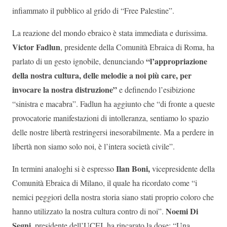
infiammato il pubblico al grido di “Free Palestine”.
La reazione del mondo ebraico è stata immediata e durissima.
Victor Fadlun
, presidente della Comunità Ebraica di Roma, ha
“l’appropriazione
parlato di un gesto ignobile, denunciando
della nostra cultura, delle melodie a noi più care, per
invocare la nostra distruzione”
e definendo l’esibizione
“sinistra e macabra”. Fadlun ha aggiunto che “di fronte a queste
provocatorie manifestazioni di intolleranza, sentiamo lo spazio
delle nostre libertà restringersi inesorabilmente. Ma a perdere in
libertà non siamo solo noi, è l’intera società civile”.
Ilan Boni,
In termini analoghi si è espresso
vicepresidente della
Comunità Ebraica di Milano, il quale ha ricordato come “i
nemici peggiori della nostra storia siano stati proprio coloro che
Noemi Di
hanno utilizzato la nostra cultura contro di noi”.
Segni,
presidente dell’UCEI, ha rincarato la dose: “Una