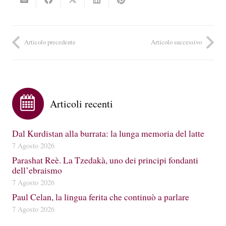
Articolo precedente
Articolo successivo
Articoli recenti
Dal Kurdistan alla burrata: la lunga memoria del latte
7 Agosto 2026
Parashat Reè. La Tzedakà, uno dei principi fondanti
dell’ebraismo
7 Agosto 2026
Paul Celan, la lingua ferita che continuò a parlare
7 Agosto 2026