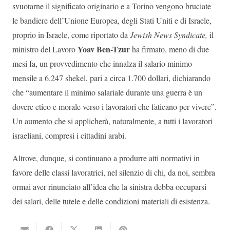
svuotarne il significato originario e a Torino vengono bruciate
le bandiere dell’Unione Europea, degli Stati Uniti e di Israele,
proprio in Israele, come riportato da
Jewish News Syndicate,
il
Yoav Ben-Tzur
ministro del Lavoro
ha firmato, meno di due
mesi fa, un provvedimento che innalza il salario minimo
mensile a 6.247 shekel, pari a circa 1.700 dollari, dichiarando
che “aumentare il minimo salariale durante una guerra è un
dovere etico e morale verso i lavoratori che faticano per vivere”.
Un aumento che si applicherà, naturalmente, a tutti i lavoratori
israeliani, compresi i cittadini arabi.
Altrove, dunque, si continuano a produrre atti normativi in
favore delle classi lavoratrici, nel silenzio di chi, da noi, sembra
ormai aver rinunciato all’idea che la sinistra debba occuparsi
dei salari, delle tutele e delle condizioni materiali di esistenza.