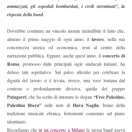
ammazzati, gli ospedali bombardati, i civili sterminati”, la
risposta della band.
Dovrebbe costituire un vincolo morale ineludibile il fatto che,
lavoro
almeno il primo maggio di ogni anno, il
, nella sua
concretezza storica ed economica, resti al centro della
concerto di
narrazione pubblica. Eppure, anche quest’anno, il
Roma
, promosso dalle principali sigle sindacali italiane, ha
deluso tale aspettativa. Sul palco allestito per celebrare la
dignità del lavoro si è levata, invece, una voce lontana dal
contesto e profondamente divisiva, quella del gruppo
Patagarri
“Free Palestine,
, che ha scelto di intonare lo slogan
Palestina libera”
Hava Nagila
sulle note di
, brano della
tradizione musicale ebraica, fortemente connotato sul piano
identitario.
Ricordiamo che
in un concerto a Milano
la stessa band aveva