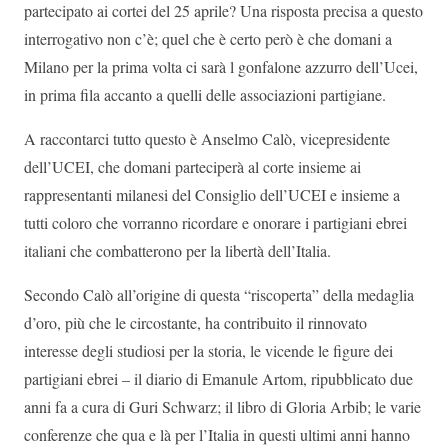
partecipato ai cortei del 25 aprile? Una risposta precisa a questo
interrogativo non c’è; quel che è certo però è che domani a
Milano per la prima volta ci sarà l gonfalone azzurro dell’Ucei,
in prima fila accanto a quelli delle associazioni partigiane.
A raccontarci tutto questo è Anselmo Calò, vicepresidente
dell’UCEI, che domani parteciperà al corte insieme ai
rappresentanti milanesi del Consiglio dell’UCEI e insieme a
tutti coloro che vorranno ricordare e onorare i partigiani ebrei
italiani che combatterono per la libertà dell’Italia.
Secondo Calò all’origine di questa “riscoperta” della medaglia
d’oro, più che le circostante, ha contribuito il rinnovato
interesse degli studiosi per la storia, le vicende le figure dei
partigiani ebrei – il diario di Emanule Artom, ripubblicato due
anni fa a cura di Guri Schwarz; il libro di Gloria Arbib; le varie
conferenze che qua e là per l’Italia in questi ultimi anni hanno