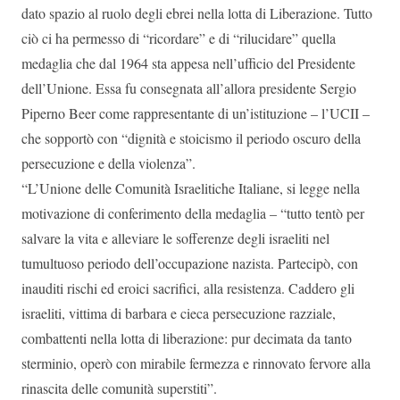
dato spazio al ruolo degli ebrei nella lotta di Liberazione. Tutto
ciò ci ha permesso di “ricordare” e di “rilucidare” quella
medaglia che dal 1964 sta appesa nell’ufficio del Presidente
dell’Unione. Essa fu consegnata all’allora presidente Sergio
Piperno Beer come rappresentante di un’istituzione – l’UCII –
che sopportò con “dignità e stoicismo il periodo oscuro della
persecuzione e della violenza”.
“L’Unione delle Comunità Israelitiche Italiane, si legge nella
motivazione di conferimento della medaglia – “tutto tentò per
salvare la vita e alleviare le sofferenze degli israeliti nel
tumultuoso periodo dell’occupazione nazista. Partecipò, con
inauditi rischi ed eroici sacrifici, alla resistenza. Caddero gli
israeliti, vittima di barbara e cieca persecuzione razziale,
combattenti nella lotta di liberazione: pur decimata da tanto
sterminio, operò con mirabile fermezza e rinnovato fervore alla
rinascita delle comunità superstiti”.