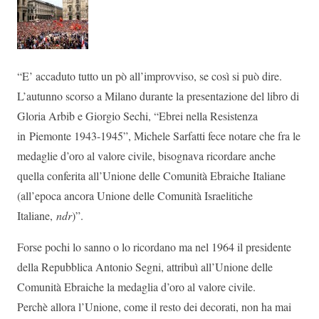
“E’ accaduto tutto un pò all’improvviso, se così si può dire.
L’autunno scorso a Milano durante la presentazione del libro di
Gloria Arbib e Giorgio Sechi, “Ebrei nella Resistenza
in Piemonte 1943-1945”, Michele Sarfatti fece notare che fra le
medaglie d’oro al valore civile, bisognava ricordare anche
quella conferita all’Unione delle Comunità Ebraiche Italiane
(all’epoca ancora Unione delle Comunità Israelitiche
Italiane,
ndr
)”.
Forse pochi lo sanno o lo ricordano ma nel 1964 il presidente
della Repubblica Antonio Segni, attribuì all’Unione delle
Comunità Ebraiche la medaglia d’oro al valore civile.
Perchè allora l’Unione, come il resto dei decorati, non ha mai