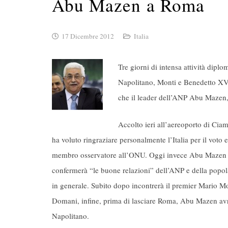
Abu Mazen a Roma
17 Dicembre 2012
Italia
Tre giorni di intensa attività diplo
Napolitano, Monti e Benedetto XVI.
che il leader dell’ANP Abu Mazen
Accolto ieri all’aereoporto di Cia
ha voluto ringraziare personalmente l’Italia per il voto
membro osservatore all’ONU. Oggi invece Abu Mazen sa
confermerà “le buone relazioni” dell’ANP e della popola
in generale. Subito dopo incontrerà il premier Mario Mo
Domani, infine, prima di lasciare Roma, Abu Mazen avr
Napolitano.