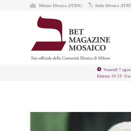
Milano Ebraica (IT/EN)
Italia Ebraica (IT/E
Venerdì 7 agos
Entrata 19.35- Usc