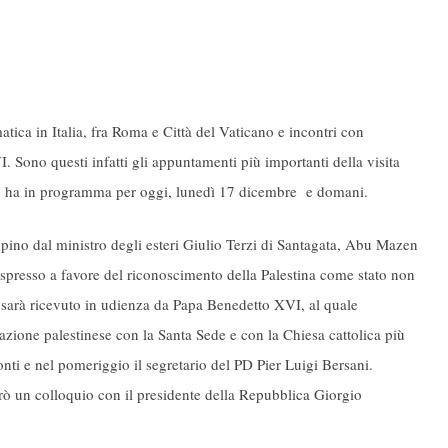
matica in Italia, fra Roma e Città del Vaticano e incontri con
 Sono questi infatti gli appuntamenti più importanti della visita
, ha in programma per oggi, lunedì 17 dicembre e domani.
mpino dal ministro degli esteri Giulio Terzi di Santagata, Abu Mazen
 espresso a favore del riconoscimento della Palestina come stato non
rà ricevuto in udienza da Papa Benedetto XVI, al quale
zione palestinese con la Santa Sede e con la Chiesa cattolica più
nti e nel pomeriggio il segretario del PD Pier Luigi Bersani.
ò un colloquio con il presidente della Repubblica Giorgio