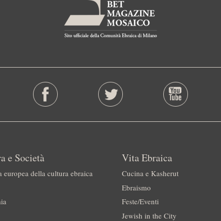
a e Società
Vita Ebraica
a europea della cultura ebraica
Cucina e Kasherut
Ebraismo
ia
Feste/Eventi
Jewish in the City