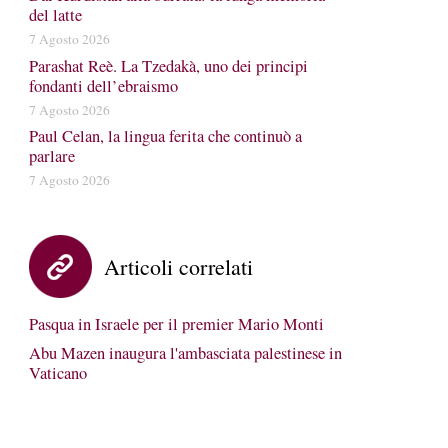
del latte
7 Agosto 2026
Parashat Reè. La Tzedakà, uno dei principi
fondanti dell’ebraismo
7 Agosto 2026
Paul Celan, la lingua ferita che continuò a
parlare
7 Agosto 2026
Articoli correlati
Pasqua in Israele per il premier Mario Monti
Abu Mazen inaugura l'ambasciata palestinese in
Vaticano