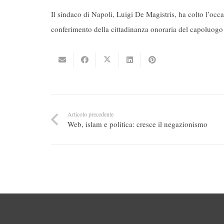
Il sindaco di Napoli, Luigi De Magistris, ha colto l’oc
conferimento della cittadinanza onoraria del capoluog
Articolo precedente
Web, islam e politica: cresce il negazionismo