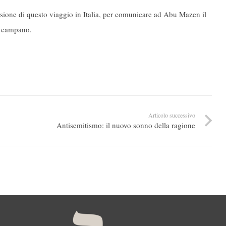
casione di questo viaggio in Italia, per comunicare ad Abu Mazen il
o campano.
Articolo successivo
Antisemitismo: il nuovo sonno della ragione