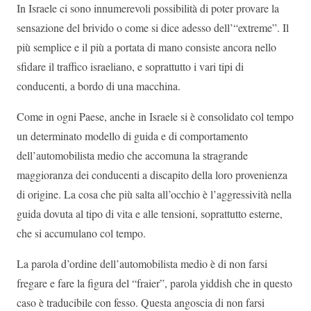
In Israele ci sono innumerevoli possibilità di poter provare la
sensazione del brivido o come si dice adesso dell’“extreme”. Il
più semplice e il più a portata di mano consiste ancora nello
sfidare il traffico israeliano, e soprattutto i vari tipi di
conducenti, a bordo di una macchina.
Come in ogni Paese, anche in Israele si è consolidato col tempo
un determinato modello di guida e di comportamento
dell’automobilista medio che accomuna la stragrande
maggioranza dei conducenti a discapito della loro provenienza
di origine. La cosa che più salta all’occhio è l’aggressività nella
guida dovuta al tipo di vita e alle tensioni, soprattutto esterne,
che si accumulano col tempo.
La parola d’ordine dell’automobilista medio è di non farsi
fregare e fare la figura del “fraier”, parola yiddish che in questo
caso è traducibile con fesso. Questa angoscia di non farsi