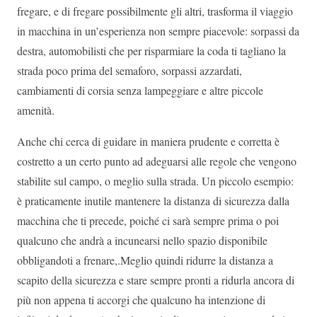
fregare, e di fregare possibilmente gli altri, trasforma il viaggio
in macchina in un’esperienza non sempre piacevole: sorpassi da
destra, automobilisti che per risparmiare la coda ti tagliano la
strada poco prima del semaforo, sorpassi azzardati,
cambiamenti di corsia senza lampeggiare e altre piccole
amenità.
Anche chi cerca di guidare in maniera prudente e corretta è
costretto a un certo punto ad adeguarsi alle regole che vengono
stabilite sul campo, o meglio sulla strada. Un piccolo esempio:
è praticamente inutile mantenere la distanza di sicurezza dalla
macchina che ti precede, poiché ci sarà sempre prima o poi
qualcuno che andrà a incunearsi nello spazio disponibile
obbligandoti a frenare,.Meglio quindi ridurre la distanza a
scapito della sicurezza e stare sempre pronti a ridurla ancora di
più non appena ti accorgi che qualcuno ha intenzione di