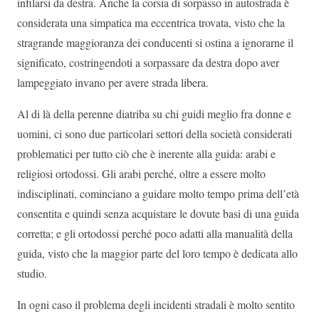
infilarsi da destra. Anche la corsia di sorpasso in autostrada è
considerata una simpatica ma eccentrica trovata, visto che la
stragrande maggioranza dei conducenti si ostina a ignorarne il
significato, costringendoti a sorpassare da destra dopo aver
lampeggiato invano per avere strada libera.
Al di là della perenne diatriba su chi guidi meglio fra donne e
uomini, ci sono due particolari settori della società considerati
problematici per tutto ciò che è inerente alla guida: arabi e
religiosi ortodossi. Gli arabi perché, oltre a essere molto
indisciplinati, cominciano a guidare molto tempo prima dell’età
consentita e quindi senza acquistare le dovute basi di una guida
corretta; e gli ortodossi perché poco adatti alla manualità della
guida, visto che la maggior parte del loro tempo è dedicata allo
studio.
In ogni caso il problema degli incidenti stradali è molto sentito