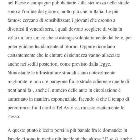
nel Paese e campagne pubblicitarie sulla sicurezza nelle strade
sono all’ordine del giorno, molto più che in Italia. Le più
famose cercano di sensibilizzare i giovani che escono a
divertirsi il venerdì sera, i quali devono scegliere di volta in
volta un loro amico che si astenga volontariamente dal bere, per
poter guidare lucidamente al ritorno. Oppure ricordano
costantemente che le cinture di sicurezza vanno allacciate
anche nei sedili posteriori, come previsto dalla legge.
Nonostante le infrastrutture stradali siano notevolmente
migliorate -e non c’è paragone fra le strade odierne e quelle di
trent’anni fa-, anche il numero delle auto in circolazione è
aumentato in maniera esponenziale, facendo sì che il tempo di
percorrenza fra il nord e Tel Aviv sia rimasto esattamente lo
stesso.
A questo punto è lecito porsi la più banale fra le domande: in
Israele ci sono in media più incidenti che altrove? E se sì, anche