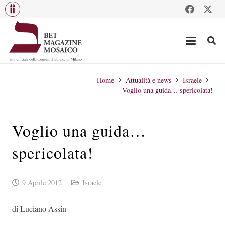
Home
Attualità e news
Israele
Voglio una guida… spericolata!
Voglio una guida…
spericolata!
9 Aprile 2012
Israele
di Luciano Assin