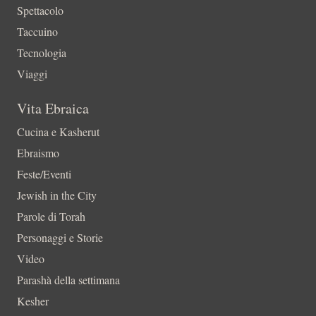
Spettacolo
Taccuino
Tecnologia
Viaggi
Vita Ebraica
Cucina e Kasherut
Ebraismo
Feste/Eventi
Jewish in the City
Parole di Torah
Personaggi e Storie
Video
Parashà della settimana
Kesher