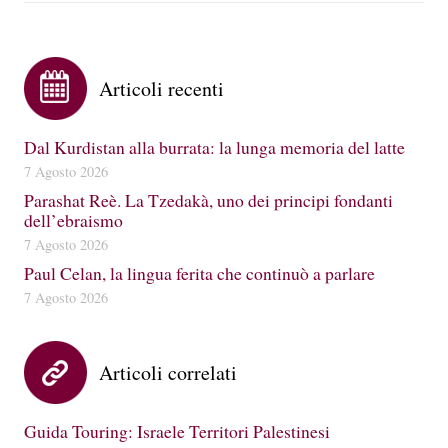
Articoli recenti
Dal Kurdistan alla burrata: la lunga memoria del latte
7 Agosto 2026
Parashat Reè. La Tzedakà, uno dei principi fondanti
dell’ebraismo
7 Agosto 2026
Paul Celan, la lingua ferita che continuò a parlare
7 Agosto 2026
Articoli correlati
Guida Touring: Israele Territori Palestinesi