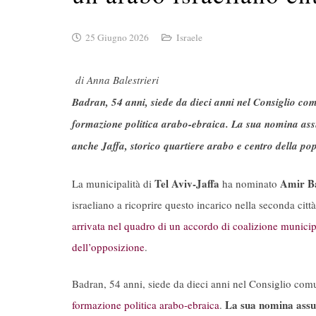
25 Giugno 2026
Israele
di Anna Balestrieri
Badran, 54 anni, siede da dieci anni nel Consiglio com
formazione politica arabo-ebraica. La sua nomina ass
anche Jaffa, storico quartiere arabo e centro della po
Tel Aviv-Jaffa
Amir B
La municipalità di
ha nominato
israeliano a ricoprire questo incarico nella seconda citt
arrivata nel quadro di un accordo di coalizione munici
dell’opposizione
.
Badran, 54 anni, siede da dieci anni nel Consiglio com
La sua nomina assu
formazione politica arabo-ebraica
.