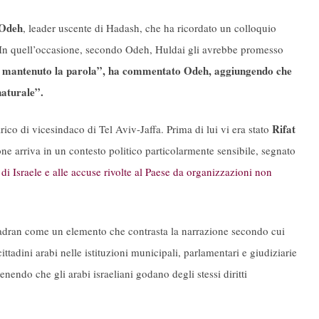
Odeh
, leader uscente di Hadash, che ha ricordato un colloquio
. In quell’occasione, secondo Odeh, Huldai gli avrebbe promesso
mantenuto la parola”, ha commentato Odeh, aggiungendo che
naturale”.
Rifat
rico di vicesindaco di Tel Aviv-Jaffa. Prima di lui vi era stato
ne arriva in un contesto politico particolarmente sensibile, segnato
o di Israele e alle accuse rivolte al Paese da organizzazioni non
adran come un elemento che contrasta la narrazione secondo cui
ittadini arabi nelle istituzioni municipali, parlamentari e giudiziarie
enendo che gli arabi israeliani godano degli stessi diritti