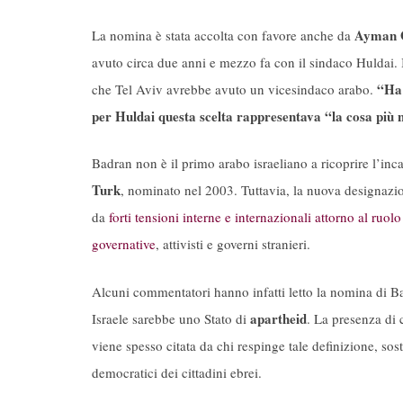
Ayman 
La nomina è stata accolta con favore anche da
avuto circa due anni e mezzo fa con il sindaco Huldai
“Ha 
che Tel Aviv avrebbe avuto un vicesindaco arabo.
per Huldai questa scelta rappresentava “la cosa più 
Badran non è il primo arabo israeliano a ricoprire l’inca
Turk
, nominato nel 2003. Tuttavia, la nuova designazio
da
forti tensioni interne e internazionali attorno al ruol
governative
, attivisti e governi stranieri.
Alcuni commentatori hanno infatti letto
la nomina di B
apartheid
Israele sarebbe uno Stato di
. La presenza di c
viene spesso citata da chi respinge tale definizione, sost
democratici dei cittadini ebrei.