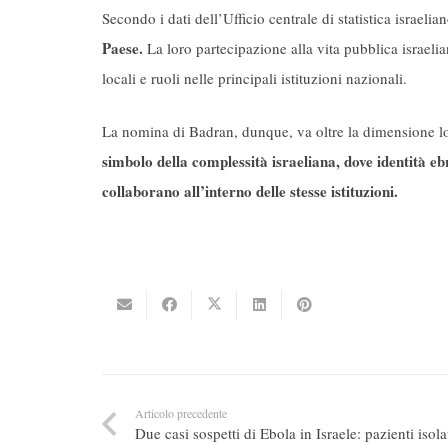
Secondo i dati dell’Ufficio centrale di statistica israelia
Paese.
La loro partecipazione alla vita pubblica israeli
locali e ruoli nelle principali istituzioni nazionali.
La nomina di Badran, dunque, va oltre la dimensione l
simbolo della complessità israeliana, dove identità eb
collaborano all’interno delle stesse istituzioni.
Articolo precedente
Due casi sospetti di Ebola in Israele: pazienti isola