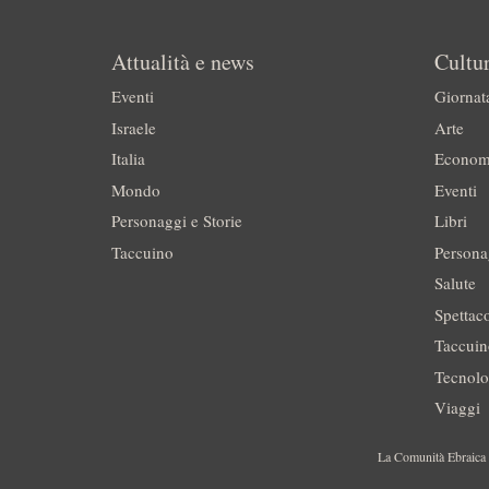
Attualità e news
Cultur
Eventi
Giornat
Israele
Arte
Italia
Econom
Mondo
Eventi
Personaggi e Storie
Libri
Taccuino
Persona
Salute
Spettac
Taccui
Tecnolo
Viaggi
La Comunità Ebraica è