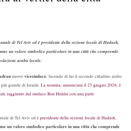
unale di Tel Aviv ed è presidente della sezione locale di Hadash,
ume un valore simbolico particolare in una città che comprende
polazione araba locale.
adran
vicesindaco
nuovo
, facendo di lui il secondo cittadino arabo
à più grande di Israele.
La nomina, annunciata il 23 giugno 2026, è
pale raggiunto dal sindaco Ron Huldai con una parte
unale di Tel Aviv ed è
presidente della sezione locale di Hadash,
me un valore simbolico particolare in una città che comprende