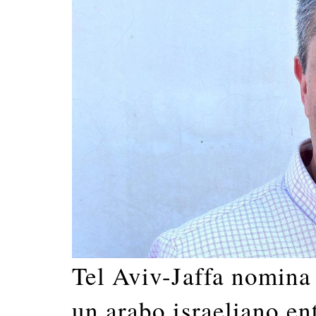
Tel Aviv-Jaffa nomina
un arabo israeliano entr