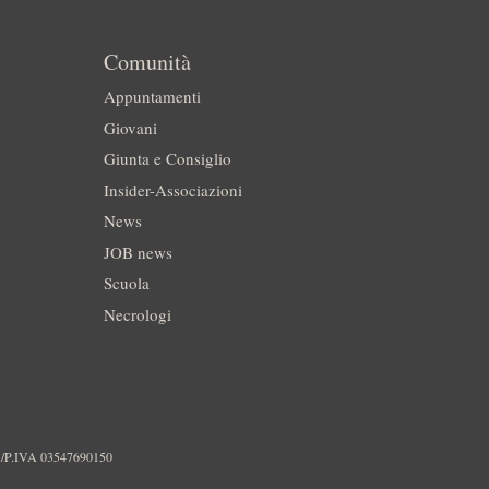
Comunità
Appuntamenti
Giovani
Giunta e Consiglio
Insider-Associazioni
News
JOB news
Scuola
Necrologi
./P.IVA 03547690150