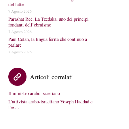
del latte
7 Agosto 2026
Parashat Reè. La Tzedakà, uno dei principi
fondanti dell’ebraismo
7 Agosto 2026
Paul Celan, la lingua ferita che continuò a
parlare
7 Agosto 2026
Articoli correlati
Il ministro arabo israeliano
L'attivista arabo-israeliano Yoseph Haddad e
l'ex…