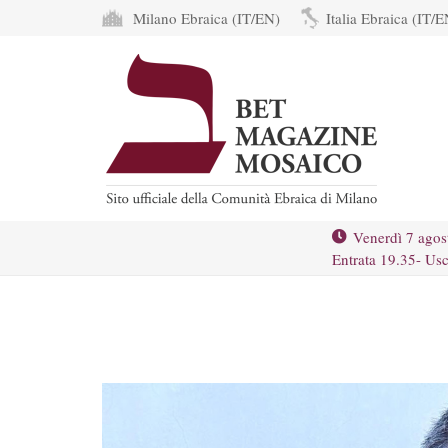
Milano Ebraica (IT/EN)
Italia Ebraica (IT/E
Venerdì 7 agos
Entrata 19.35- Usc