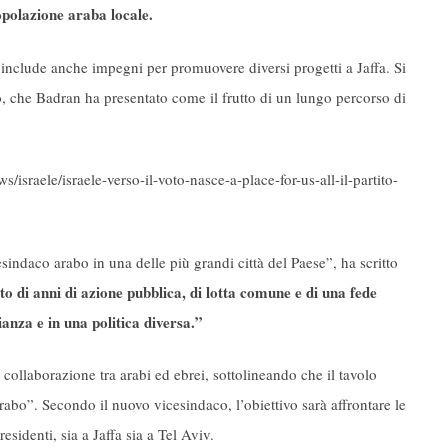
opolazione araba locale.
 include anche impegni per promuovere diversi progetti a Jaffa. Si
o, che Badran ha presentato come il frutto di un lungo percorso di
israele/israele-verso-il-voto-nasce-a-place-for-us-all-il-partito-
indaco arabo in una delle più grandi città del Paese”, ha scritto
ato di anni di azione pubblica, di lotta comune e di una fede
anza e in una politica diversa.”
 collaborazione tra arabi ed ebrei, sottolineando che il tavolo
abo”. Secondo il nuovo vicesindaco, l’obiettivo sarà affrontare le
residenti, sia a Jaffa sia a Tel Aviv.