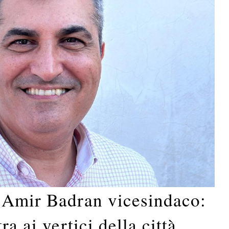
 Amir Badran vicesindaco:
a ai vertici della città