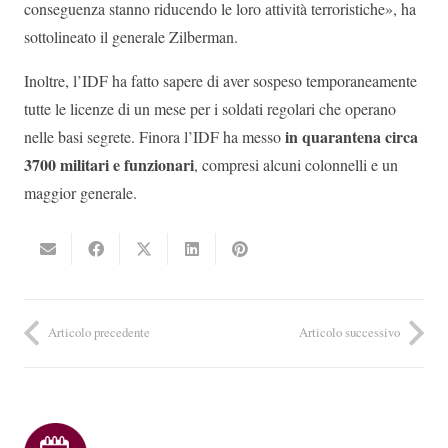
conseguenza stanno riducendo le loro attività terroristiche», ha
sottolineato il generale Zilberman.
Inoltre, l’IDF ha fatto sapere di aver sospeso temporaneamente
tutte le licenze di un mese per i soldati regolari che operano
in quarantena circa
nelle basi segrete. Finora l’IDF ha messo
3700 militari e funzionari
, compresi alcuni colonnelli e un
maggior generale.
Articolo precedente
Articolo successivo