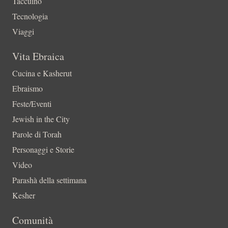
Taccuino
Tecnologia
Viaggi
Vita Ebraica
Cucina e Kasherut
Ebraismo
Feste/Eventi
Jewish in the City
Parole di Torah
Personaggi e Storie
Video
Parashà della settimana
Kesher
Comunità