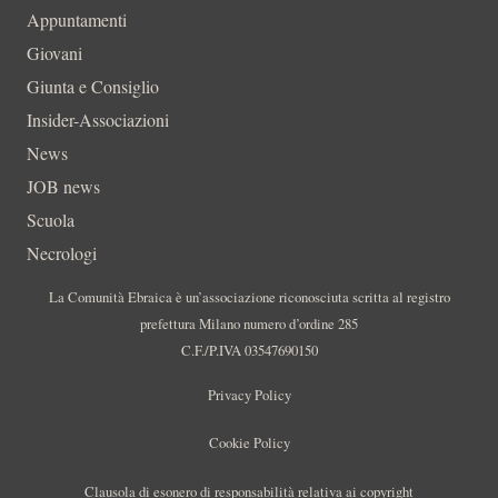
Appuntamenti
Giovani
Giunta e Consiglio
Insider-Associazioni
News
JOB news
Scuola
Necrologi
La Comunità Ebraica è un’associazione riconosciuta scritta al registro
prefettura Milano numero d’ordine 285
C.F./P.IVA 03547690150
Privacy Policy
Cookie Policy
Clausola di esonero di responsabilità relativa ai copyright