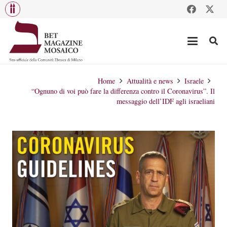
Home
Attualità e news
Israele
“Ognuno di voi può fare la differenza contro il Coronavirus”. Il
messaggio dell’IDF agli israeliani