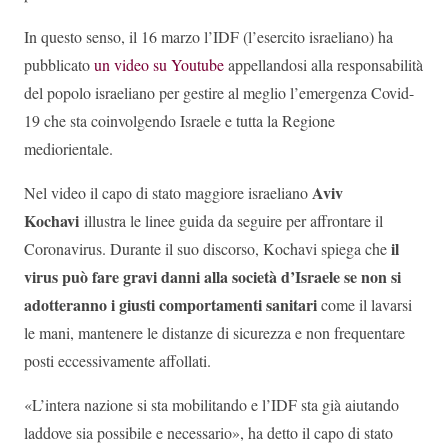
In questo senso, il 16 marzo l’IDF (l’esercito israeliano) ha
pubblicato
un video su Youtube
appellandosi alla responsabilità
del popolo israeliano per gestire al meglio l’emergenza Covid-
19 che sta coinvolgendo Israele e tutta la Regione
mediorientale.
Aviv
Nel video il capo di stato maggiore israeliano
Kochavi
illustra le linee guida da seguire per affrontare il
il
Coronavirus. Durante il suo discorso, Kochavi spiega che
virus può fare gravi danni alla società d’Israele se non si
adotteranno i giusti comportamenti sanitari
come il lavarsi
le mani, mantenere le distanze di sicurezza e non frequentare
posti eccessivamente affollati.
«L’intera nazione si sta mobilitando e l’IDF sta già aiutando
laddove sia possibile e necessario», ha detto il capo di stato