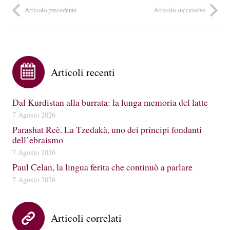
Articolo precedente
Articolo successivo
Articoli recenti
Dal Kurdistan alla burrata: la lunga memoria del latte
7 Agosto 2026
Parashat Reè. La Tzedakà, uno dei principi fondanti
dell’ebraismo
7 Agosto 2026
Paul Celan, la lingua ferita che continuò a parlare
7 Agosto 2026
Articoli correlati