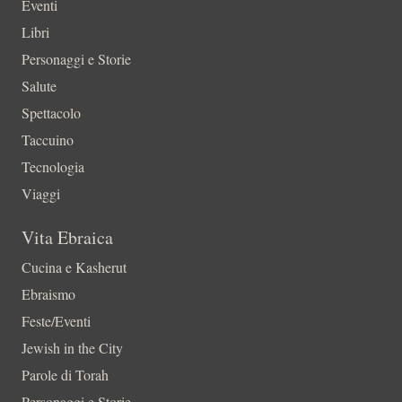
Eventi
Libri
Personaggi e Storie
Salute
Spettacolo
Taccuino
Tecnologia
Viaggi
Vita Ebraica
Cucina e Kasherut
Ebraismo
Feste/Eventi
Jewish in the City
Parole di Torah
Personaggi e Storie