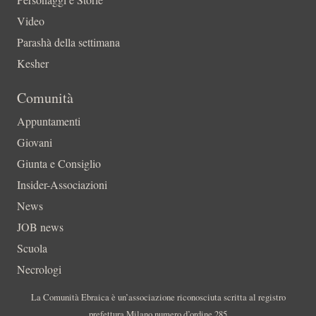
Video
Parashà della settimana
Kesher
Comunità
Appuntamenti
Giovani
Giunta e Consiglio
Insider-Associazioni
News
JOB news
Scuola
Necrologi
La Comunità Ebraica è un’associazione riconosciuta scritta al registro
prefettura Milano numero d’ordine 285