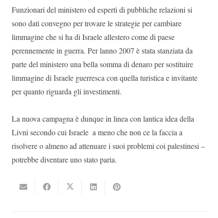
Funzionari del ministero ed esperti di pubbliche relazioni si
sono dati convegno per trovare le strategie per cambiare
limmagine che si ha di Israele allestero come di paese
perennemente in guerra. Per lanno 2007 è stata stanziata da
parte del ministero una bella somma di denaro per sostituire
limmagine di Israele guerresca con quella turistica e invitante
per quanto riguarda gli investimenti.
La nuova campagna è dunque in linea con lantica idea della
Livni secondo cui Israele  a meno che non ce la faccia a
risolvere o almeno ad attenuare i suoi problemi coi palestinesi –
potrebbe diventare uno stato paria.