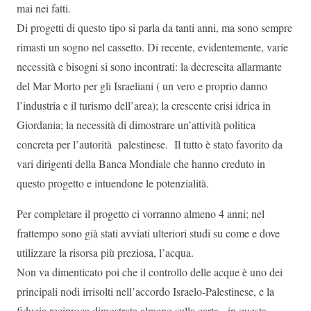
mai nei fatti.
Di progetti di questo tipo si parla da tanti anni, ma sono sempre
rimasti un sogno nel cassetto. Di recente, evidentemente, varie
necessità e bisogni si sono incontrati: la decrescita allarmante
del Mar Morto per gli Israeliani ( un vero e proprio danno
l’industria e il turismo dell’area); la crescente crisi idrica in
Giordania; la necessità di dimostrare un’attività politica
concreta per l’autorità palestinese. Il tutto è stato favorito da
vari dirigenti della Banca Mondiale che hanno creduto in
questo progetto e intuendone le potenzialità.
Per completare il progetto ci vorranno almeno 4 anni; nel
frattempo sono già stati avviati ulteriori studi su come e dove
utilizzare la risorsa più preziosa, l’acqua.
Non va dimenticato poi che il controllo delle acque è uno dei
principali nodi irrisolti nell’accordo Israelo-Palestinese, e la
fiducia reciproca dimostrata almeno sulla carta, in questa