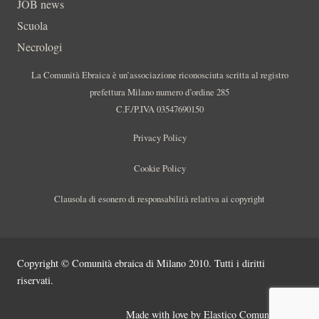
JOB news
Scuola
Necrologi
La Comunità Ebraica è un’associazione riconosciuta scritta al registro
prefettura Milano numero d’ordine 285
C.F./P.IVA 03547690150
Privacy Policy
Cookie Policy
Clausola di esonero di responsabilità relativa ai copyright
Copyright © Comunità ebraica di Milano 2010. Tutti i diritti
riservati.
Made with love by
Elastico Comunicazione