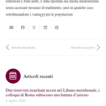
istituzioni e Stati arabi, è stata riportata dai media mediorientali
senza accusare nessuno di tradimento, anzi in qualche caso
sottolineandone i vantaggi per le popolazioni.
Articolo precedente
Articolo successivo
Articoli recenti
Due riservisti israeliani uccisi nel Libano meridionale, i
colloqui di Roma subiscono una battuta d’arresto
6 Agosto 2026