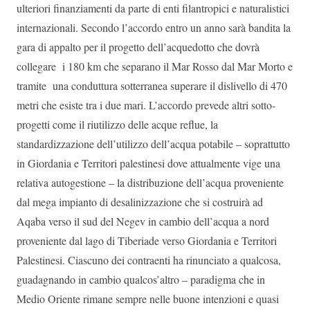
ulteriori finanziamenti da parte di enti filantropici e naturalistici
internazionali. Secondo l’accordo entro un anno sarà bandita la
gara di appalto per il progetto dell’acquedotto che dovrà
collegare i 180 km che separano il Mar Rosso dal Mar Morto e
tramite una conduttura sotterranea superare il dislivello di 470
metri che esiste tra i due mari. L’accordo prevede altri sotto-
progetti come il riutilizzo delle acque reflue, la
standardizzazione dell’utilizzo dell’acqua potabile – soprattutto
in Giordania e Territori palestinesi dove attualmente vige una
relativa autogestione – la distribuzione dell’acqua proveniente
dal mega impianto di desalinizzazione che si costruirà ad
Aqaba verso il sud del Negev in cambio dell’acqua a nord
proveniente dal lago di Tiberiade verso Giordania e Territori
Palestinesi. Ciascuno dei contraenti ha rinunciato a qualcosa,
guadagnando in cambio qualcos’altro – paradigma che in
Medio Oriente rimane sempre nelle buone intenzioni e quasi