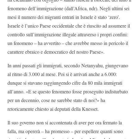
fenomeno dell’immigrazione (dall’Africa, ndr). Negli ultimi sei
mesi il numero dei migranti entrati in Israele è stato ‘zero’.
Israele è l’unico Paese occidentale che è riuscito ad assumere il
controllo sull’immigrazione illegale attraverso i propri confini:
un fenomeno – ha avvertito – che avrebbe messo in pericolo il
carattere ebraico e democratico del nostro Paese».
In anni passati gli immigrati, secondo Netanyahu, giungevano
al ritmo di 3.000 al mese. Poi si è arrivati anche a 6.000:
dunque si stavano raggiungendo cifre da 80 mila immigrati
all’anno. «E se questo fenomeno fosse proseguito indisturbato
per un decennio, cose ne sarebbe stato di noi?» ha
retoricamente chiesto ai deputati della Knesset.
Il suo governo non si accontenata di aver per ora fermato la
falla, ma opererà – ha promesso – per espellere quanti sono