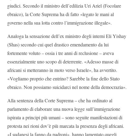
giudici. Secondo il ministro dell’edilizia Uri Ariel (Focolare
ebraico), la Corte Suprema ha di fatto «legato le mani al
governo nella sua lotta contro l’immigrazione illegale».
Analoga la sensazione dell’ex ministro degli interni Eli Yishay
(Shas) secondo cui quel drastico emendamento da lui
fortemente voluto – ossia i tre anni di reclusione – aveva
essenzialmente uno scopo di deterrente. «Adesso masse di
africani si metteranno in moto verso Israele», ha avvertito.
«Vogliamo proprio che entrino? Sarebbe la fine dello Stato
ebraico. Non possiamo suicidarci nel nome della democrazia».
Alla sentenza della Corte Suprema – che ha ordinato al
parlamento di elaborare una nuova legge sull’immigrazione
ispirata a principi più umani – sono seguite manifestazioni di
protesta nei rioni dov’è più marcata la presenza degli africani.
«I sudanesi la fanno da padroni», hanno lamentato quegli