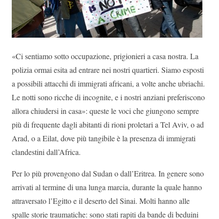
«Ci sentiamo sotto occupazione, prigionieri a casa nostra. La
polizia ormai esita ad entrare nei nostri quartieri. Siamo esposti
a possibili attacchi di immigrati africani, a volte anche ubriachi.
Le notti sono ricche di incognite, e i nostri anziani preferiscono
allora chiudersi in casa»: queste le voci che giungono sempre
più di frequente dagli abitanti di rioni proletari a Tel Aviv, o ad
Arad, o a Eilat, dove più tangibile è la presenza di immigrati
clandestini dall’Africa.
Per lo più provengono dal Sudan o dall’Eritrea. In genere sono
arrivati al termine di una lunga marcia, durante la quale hanno
attraversato l’Egitto e il deserto del Sinai. Molti hanno alle
spalle storie traumatiche: sono stati rapiti da bande di beduini