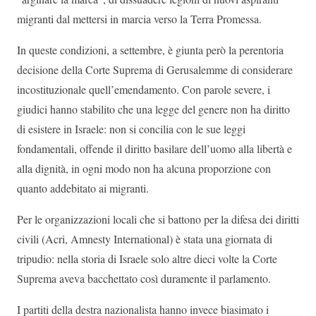
migranti dal mettersi in marcia verso la Terra Promessa.
In queste condizioni, a settembre, è giunta però la perentoria
decisione della Corte Suprema di Gerusalemme di considerare
incostituzionale quell’emendamento. Con parole severe, i
giudici hanno stabilito che una legge del genere non ha diritto
di esistere in Israele: non si concilia con le sue leggi
fondamentali, offende il diritto basilare dell’uomo alla libertà e
alla dignità, in ogni modo non ha alcuna proporzione con
quanto addebitato ai migranti.
Per le organizzazioni locali che si battono per la difesa dei diritti
civili (Acri, Amnesty International) è stata una giornata di
tripudio: nella storia di Israele solo altre dieci volte la Corte
Suprema aveva bacchettato così duramente il parlamento.
I partiti della destra nazionalista hanno invece biasimato i