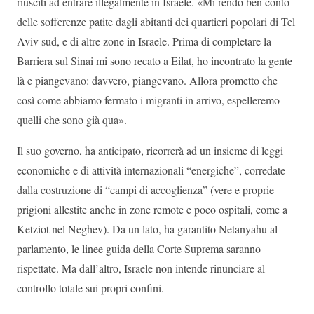
riusciti ad entrare illegalmente in Israele. «Mi rendo ben conto
delle sofferenze patite dagli abitanti dei quartieri popolari di Tel
Aviv sud, e di altre zone in Israele. Prima di completare la
Barriera sul Sinai mi sono recato a Eilat, ho incontrato la gente
là e piangevano: davvero, piangevano. Allora prometto che
così come abbiamo fermato i migranti in arrivo, espelleremo
quelli che sono già qua».
Il suo governo, ha anticipato, ricorrerà ad un insieme di leggi
economiche e di attività internazionali “energiche”, corredate
dalla costruzione di “campi di accoglienza” (vere e proprie
prigioni allestite anche in zone remote e poco ospitali, come a
Ketziot nel Neghev). Da un lato, ha garantito Netanyahu al
parlamento, le linee guida della Corte Suprema saranno
rispettate. Ma dall’altro, Israele non intende rinunciare al
controllo totale sui propri confini.