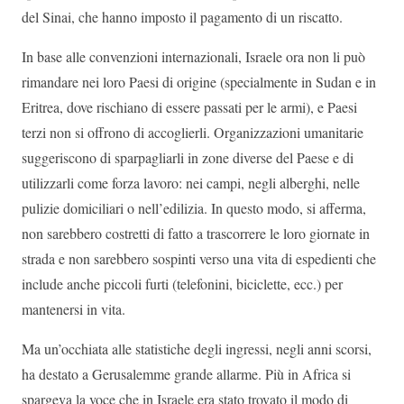
del Sinai, che hanno imposto il pagamento di un riscatto.
In base alle convenzioni internazionali, Israele ora non li può
rimandare nei loro Paesi di origine (specialmente in Sudan e in
Eritrea, dove rischiano di essere passati per le armi), e Paesi
terzi non si offrono di accoglierli. Organizzazioni umanitarie
suggeriscono di sparpagliarli in zone diverse del Paese e di
utilizzarli come forza lavoro: nei campi, negli alberghi, nelle
pulizie domiciliari o nell’edilizia. In questo modo, si afferma,
non sarebbero costretti di fatto a trascorrere le loro giornate in
strada e non sarebbero sospinti verso una vita di espedienti che
include anche piccoli furti (telefonini, biciclette, ecc.) per
mantenersi in vita.
Ma un’occhiata alle statistiche degli ingressi, negli anni scorsi,
ha destato a Gerusalemme grande allarme. Più in Africa si
spargeva la voce che in Israele era stato trovato il modo di