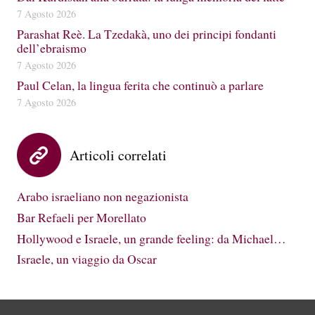
7 Agosto 2026
Parashat Reè. La Tzedakà, uno dei principi fondanti
dell’ebraismo
7 Agosto 2026
Paul Celan, la lingua ferita che continuò a parlare
7 Agosto 2026
Articoli correlati
Arabo israeliano non negazionista
Bar Refaeli per Morellato
Hollywood e Israele, un grande feeling: da Michael…
Israele, un viaggio da Oscar