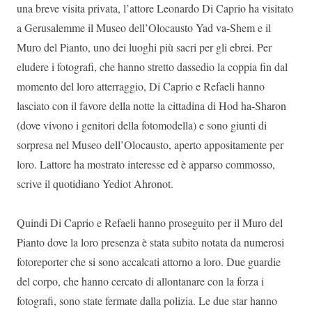
una breve visita privata, l’attore Leonardo Di Caprio ha visitato
a Gerusalemme il Museo dell’Olocausto Yad va-Shem e il
Muro del Pianto, uno dei luoghi più sacri per gli ebrei. Per
eludere i fotografi, che hanno stretto dassedio la coppia fin dal
momento del loro atterraggio, Di Caprio e Refaeli hanno
lasciato con il favore della notte la cittadina di Hod ha-Sharon
(dove vivono i genitori della fotomodella) e sono giunti di
sorpresa nel Museo dell’Olocausto, aperto appositamente per
loro. Lattore ha mostrato interesse ed è apparso commosso,
scrive il quotidiano Yediot Ahronot.
Quindi Di Caprio e Refaeli hanno proseguito per il Muro del
Pianto dove la loro presenza è stata subito notata da numerosi
fotoreporter che si sono accalcati attorno a loro. Due guardie
del corpo, che hanno cercato di allontanare con la forza i
fotografi, sono state fermate dalla polizia. Le due star hanno