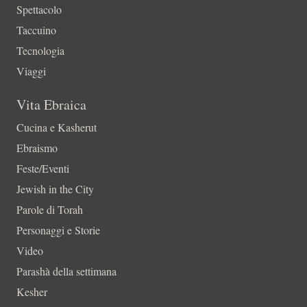
Spettacolo
Taccuino
Tecnologia
Viaggi
Vita Ebraica
Cucina e Kasherut
Ebraismo
Feste/Eventi
Jewish in the City
Parole di Torah
Personaggi e Storie
Video
Parashà della settimana
Kesher