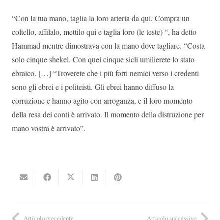
“Con la tua mano, taglia la loro arteria da qui. Compra un
coltello, affilalo, mettilo qui e taglia loro (le teste) “, ha detto
Hammad mentre dimostrava con la mano dove tagliare. “Costa
solo cinque shekel. Con quei cinque sicli umilierete lo stato
ebraico. […] “Troverete che i più forti nemici verso i credenti
sono gli ebrei e i politeisti. Gli ebrei hanno diffuso la
corruzione e hanno agito con arroganza, e il loro momento
della resa dei conti è arrivato. Il momento della distruzione per
mano vostra è arrivato”.
Articolo precedente
Articolo successivo