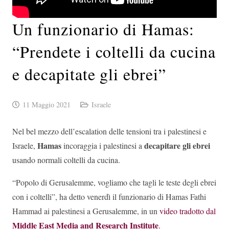
Un funzionario di Hamas:
“Prendete i coltelli da cucina
e decapitate gli ebrei”
11 Maggio 2021
Israele
Nel bel mezzo dell’escalation delle tensioni tra i palestinesi e
Hamas
decapitare gli ebrei
Israele,
incoraggia i palestinesi a
usando normali coltelli da cucina.
“Popolo di Gerusalemme, vogliamo che tagli le teste degli ebrei
con i coltelli”, ha detto venerdì il funzionario di Hamas Fathi
Hammad ai palestinesi a Gerusalemme, in un
video tradotto dal
Middle East Media and Research Institute
.