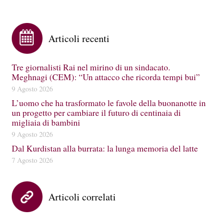
Articoli recenti
Tre giornalisti Rai nel mirino di un sindacato.
Meghnagi (CEM): “Un attacco che ricorda tempi bui”
9 Agosto 2026
L’uomo che ha trasformato le favole della buonanotte in
un progetto per cambiare il futuro di centinaia di
migliaia di bambini
9 Agosto 2026
Dal Kurdistan alla burrata: la lunga memoria del latte
7 Agosto 2026
Articoli correlati