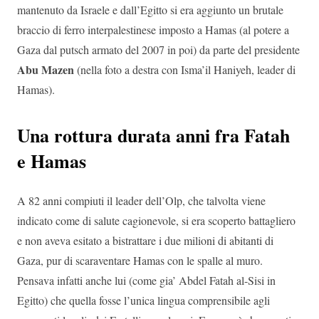
mantenuto da Israele e dall’Egitto si era aggiunto un brutale
braccio di ferro interpalestinese imposto a Hamas (al potere a
Gaza dal putsch armato del 2007 in poi) da parte del presidente
Abu Mazen
(nella foto a destra con Isma’il Haniyeh, leader di
Hamas).
Una rottura durata anni fra Fatah
e Hamas
A 82 anni compiuti il leader dell’Olp, che talvolta viene
indicato come di salute cagionevole, si era scoperto battagliero
e non aveva esitato a bistrattare i due milioni di abitanti di
Gaza, pur di scaraventare Hamas con le spalle al muro.
Pensava infatti anche lui (come gia’ Abdel Fatah al-Sisi in
Egitto) che quella fosse l’unica lingua comprensibile agli