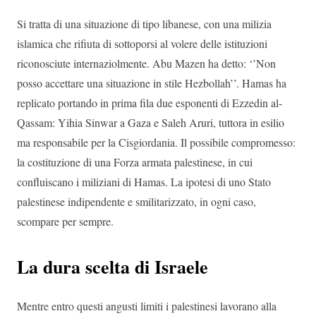
Si tratta di una situazione di tipo libanese, con una milizia
islamica che rifiuta di sottoporsi al volere delle istituzioni
riconosciute internaziolmente. Abu Mazen ha detto: ‘’Non
posso accettare una situazione in stile Hezbollah’’. Hamas ha
replicato portando in prima fila due esponenti di Ezzedin al-
Qassam: Yihia Sinwar a Gaza e Saleh Aruri, tuttora in esilio
ma responsabile per la Cisgiordania. Il possibile compromesso:
la costituzione di una Forza armata palestinese, in cui
confluiscano i miliziani di Hamas. La ipotesi di uno Stato
palestinese indipendente e smilitarizzato, in ogni caso,
scompare per sempre.
La dura scelta di Israele
Mentre entro questi angusti limiti i palestinesi lavorano alla