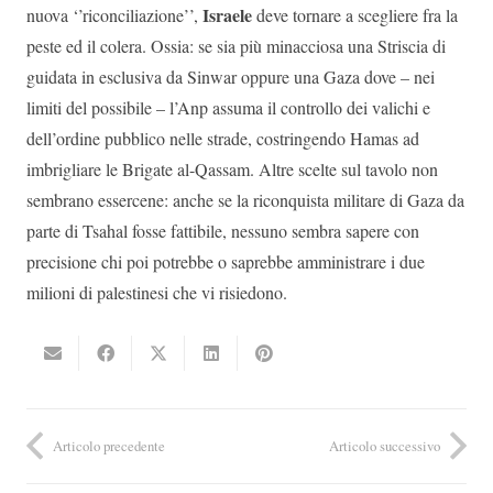
Israele
nuova ‘’riconciliazione’’,
deve tornare a scegliere fra la
peste ed il colera. Ossia: se sia più minacciosa una Striscia di
guidata in esclusiva da Sinwar oppure una Gaza dove – nei
limiti del possibile – l’Anp assuma il controllo dei valichi e
dell’ordine pubblico nelle strade, costringendo Hamas ad
imbrigliare le Brigate al-Qassam. Altre scelte sul tavolo non
sembrano essercene: anche se la riconquista militare di Gaza da
parte di Tsahal fosse fattibile, nessuno sembra sapere con
precisione chi poi potrebbe o saprebbe amministrare i due
milioni di palestinesi che vi risiedono.
Articolo precedente
Articolo successivo