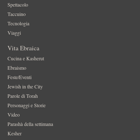
Spettacolo
Taccuino
Tecnologia
Viaggi
Vita Ebraica
Cucina e Kasherut
Ebraismo
Feste/Eventi
Jewish in the City
Parole di Torah
Personaggi e Storie
Video
Parashà della settimana
Kesher