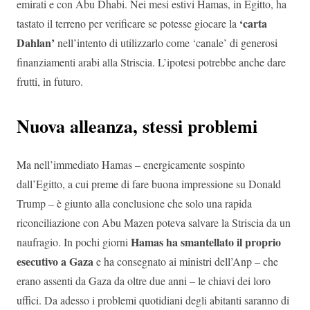
emirati e con Abu Dhabi. Nei mesi estivi Hamas, in Egitto, ha
‘carta
tastato il terreno per verificare se potesse giocare la
Dahlan’
nell’intento di utilizzarlo come ‘canale’ di generosi
finanziamenti arabi alla Striscia. L’ipotesi potrebbe anche dare
frutti, in futuro.
Nuova alleanza, stessi problemi
Ma nell’immediato Hamas – energicamente sospinto
dall’Egitto, a cui preme di fare buona impressione su Donald
Trump – è giunto alla conclusione che solo una rapida
riconciliazione con Abu Mazen poteva salvare la Striscia da un
Hamas ha smantellato il proprio
naufragio. In pochi giorni
esecutivo a Gaza
e ha consegnato ai ministri dell’Anp – che
erano assenti da Gaza da oltre due anni – le chiavi dei loro
uffici. Da adesso i problemi quotidiani degli abitanti saranno di