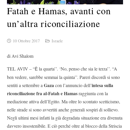
Fatah e Hamas, avanti con
un’altra riconciliazione
10 Ottobre 2017
Israele
di Avi Shalom
TEL AVIV – “
la quarta’’. ‘No, penso che sia le terza’’. “A
È
ben vedere, sarebbe semmai la quinta’’. Pareri discordi si sono
Gaza
intesa sulla
sentiti a settembre a
con l’annuncio dell’
riconciliazione fra al-Fatah e Hamas
raggiunta con la
mediazione attiva dell’Egitto. Ma oltre lo scontato scetticismo,
nelle strade si sono avvertiti anche generali sospiri di sollievo.
Negli ultimi mesi infatti la già degradata situazione era divenuta
davvero insostenibile. E ciò perché oltre al blocco della Striscia