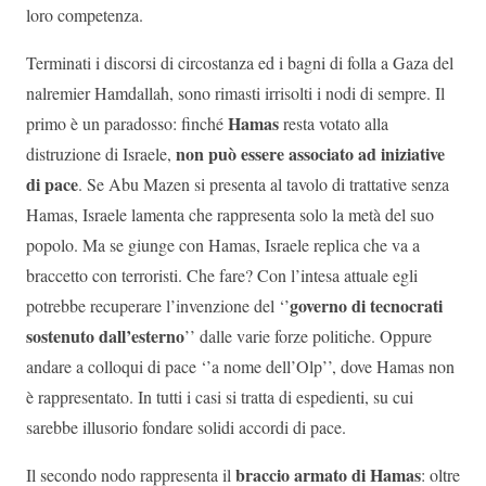
loro competenza.
Terminati i discorsi di circostanza ed i bagni di folla a Gaza del
nalremier Hamdallah, sono rimasti irrisolti i nodi di sempre. Il
Hamas
primo è un paradosso: finché
resta votato alla
non può essere associato ad iniziative
distruzione di Israele,
di pace
. Se Abu Mazen si presenta al tavolo di trattative senza
Hamas, Israele lamenta che rappresenta solo la metà del suo
popolo. Ma se giunge con Hamas, Israele replica che va a
braccetto con terroristi. Che fare? Con l’intesa attuale egli
governo di tecnocrati
potrebbe recuperare l’invenzione del ‘’
sostenuto dall’esterno
’’ dalle varie forze politiche. Oppure
andare a colloqui di pace ‘’a nome dell’Olp’’, dove Hamas non
è rappresentato. In tutti i casi si tratta di espedienti, su cui
sarebbe illusorio fondare solidi accordi di pace.
braccio armato di Hamas
Il secondo nodo rappresenta il
: oltre