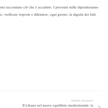
orni raccontano ciò che è accaduto. I prossimi mille dipenderanno
 verificare risposte e difendere, ogni giorno, la dignità dei fatti
Articolo successivo
Il Libano nel nuovo equilibrio mediorientale: la