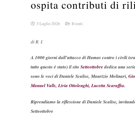
ospita contributi di ri
3 Luglio 2026
Eventi
di R. I.
A 1000 giorni dall’attacco di Hamas contro i civili isr
tutto questo è stato) il sito
Setteottobre
dedica una serie
sono le voci di Daniele Scalise, Maurizio Molinari,
Gio
Manuel Valls
,
Livia Ottolenghi,
Lucetta Scaraffia.
Riprendiamo la riflessione di Daniele Scalise, invitando
Setteottobre