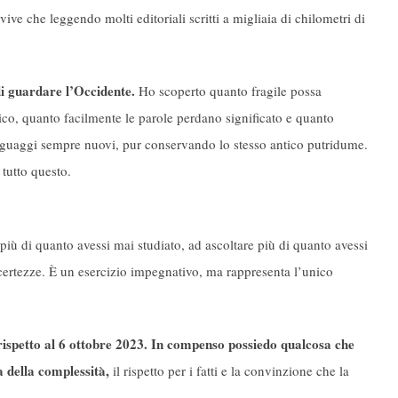
ive che leggendo molti editoriali scritti a migliaia di chilometri di
di guardare l’Occidente.
Ho scoperto quanto fragile possa
co, quanto facilmente le parole perdano significato e quanto
inguaggi sempre nuovi, pur conservando lo stesso antico putridume.
 tutto questo.
 più di quanto avessi mai studiato, ad ascoltare più di quanto avessi
e certezze. È un esercizio impegnativo, ma rappresenta l’unico
rispetto al 6 ottobre 2023. In compenso possiedo qualcosa che
 della complessità,
il rispetto per i fatti e la convinzione che la