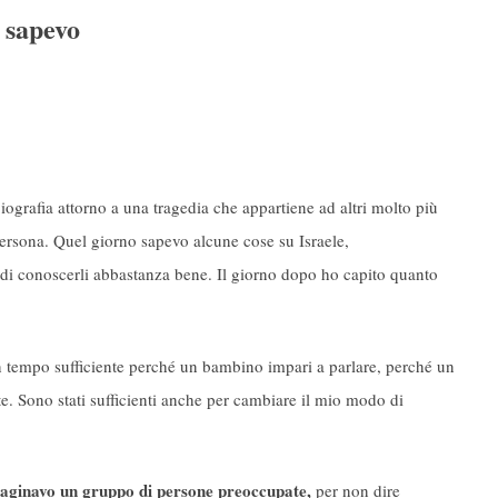
 sapevo
ografia attorno a una tragedia che appartiene ad altri molto più
persona. Quel giorno sapevo alcune cose su Israele,
 di conoscerli abbastanza bene. Il giorno dopo ho capito quanto
un tempo sufficiente perché un bambino impari a parlare, perché un
. Sono stati sufficienti anche per cambiare il mio modo di
aginavo un gruppo di persone preoccupate,
per non dire