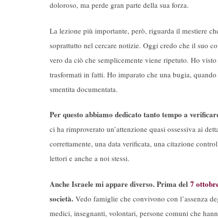
doloroso, ma perde gran parte della sua forza.
La lezione più importante, però, riguarda il mestiere ch
soprattutto nel cercare notizie. Oggi credo che il suo c
vero da ciò che semplicemente viene ripetuto. Ho visto f
trasformati in fatti. Ho imparato che una bugia, quando 
smentita documentata.
Per questo abbiamo dedicato tanto tempo a verificare,
ci ha rimproverato un’attenzione quasi ossessiva ai dett
correttamente, una data verificata, una citazione control
lettori e anche a noi stessi.
Anche Israele mi appare diverso. Prima del
7 ottob
società.
Vedo famiglie che convivono con l’assenza degli 
medici, insegnanti, volontari, persone comuni che hann