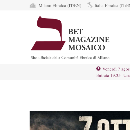
Milano Ebraica (IT/EN)
Italia Ebraica (IT/E
Venerdì 7 agos
Entrata 19.35- Usc