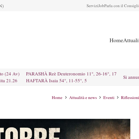
N)
Servizi
Job
Parla con il Consigl
Home
Attual
to (24 Av)
PARASHÀ Reè Deuteronomio 11°, 26-16°, 17
Si annu
ita 21.26
HAFTARÀ Isaia 54°, 11-55°, 5
Home
Attualità e news
Eventi
Riflession