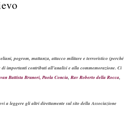
lievo
aeliani, pogrom, mattanza, attacco militare e terroristico (perché
 di importanti contributi all’analisi e alla commemorazione. Ci
van Battista Brunori,
Paola Concia
,
Rav Roberto della Rocca
,
vi a leggere gli altri direttamente sul sito della Associazione