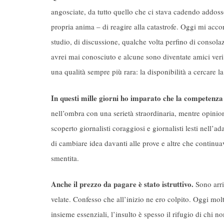
angosciate, da tutto quello che ci stava cadendo addo
propria anima – di reagire alla catastrofe. Oggi mi acco
studio, di discussione, qualche volta perfino di consol
avrei mai conosciuto e alcune sono diventate amici veri.
una qualità sempre più rara: la disponibilità a cercare 
In questi mille giorni ho imparato che la competenza 
nell’ombra con una serietà straordinaria, mentre opini
scoperto giornalisti coraggiosi e giornalisti lesti nell’a
di cambiare idea davanti alle prove e altre che continua
smentita.
Anche il prezzo da pagare è stato istruttivo.
Sono arri
velate. Confesso che all’inizio ne ero colpito. Oggi mol
insieme essenziali, l’insulto è spesso il rifugio di chi