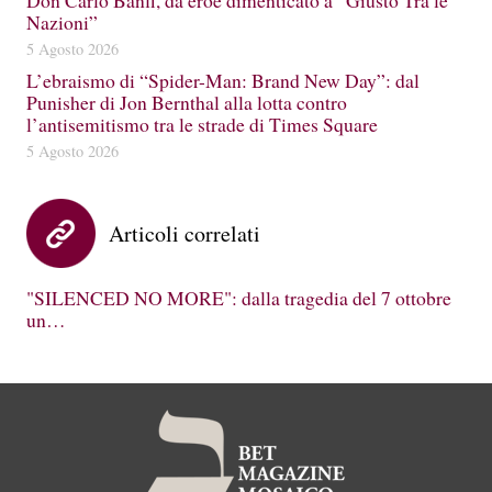
Don Carlo Banfi, da eroe dimenticato a “Giusto Tra le
Nazioni”
5 Agosto 2026
L’ebraismo di “Spider-Man: Brand New Day”: dal
Punisher di Jon Bernthal alla lotta contro
l’antisemitismo tra le strade di Times Square
5 Agosto 2026
Articoli correlati
"SILENCED NO MORE": dalla tragedia del 7 ottobre
un…