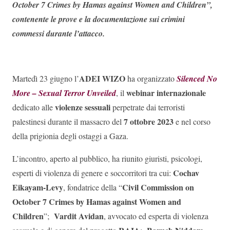
October 7 Crimes by Hamas against Women and Children”,
contenente le prove e la documentazione sui crimini
commessi durante l’attacco.
ADEI WIZO
Martedì 23 giugno l’
ha organizzato
Silenced No
webinar internazionale
More – Sexual Terror Unveiled
, il
violenze sessuali
dedicato alle
perpetrate dai terroristi
7 ottobre 2023
palestinesi durante il massacro del
e nel corso
della prigionia degli ostaggi a Gaza.
L’incontro, aperto al pubblico, ha riunito giuristi, psicologi,
Cochav
esperti di violenza di genere e soccorritori tra cui:
Eikayam-Levy
Civil Commission on
, fondatrice della “
October 7 Crimes by Hamas against Women and
Children
Vardit Avidan
”;
, avvocato ed esperta di violenza