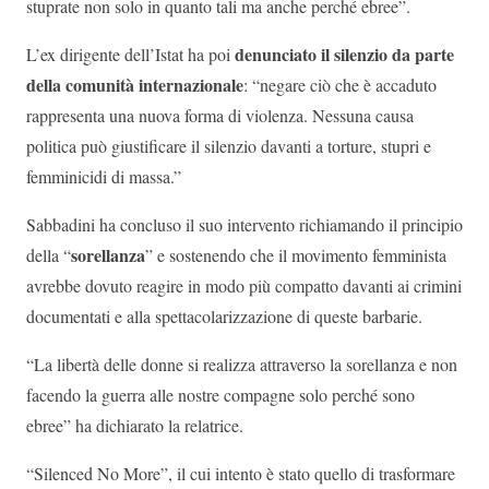
stuprate non solo in quanto tali ma anche perché ebree”.
denunciato il silenzio da parte
L’ex dirigente dell’Istat ha poi
della comunità internazionale
: “negare ciò che è accaduto
rappresenta una nuova forma di violenza. Nessuna causa
politica può giustificare il silenzio davanti a torture, stupri e
femminicidi di massa.”
Sabbadini ha concluso il suo intervento richiamando il principio
sorellanza
della “
” e sostenendo che il movimento femminista
avrebbe dovuto reagire in modo più compatto davanti ai crimini
documentati e alla spettacolarizzazione di queste barbarie.
“La libertà delle donne si realizza attraverso la sorellanza e non
facendo la guerra alle nostre compagne solo perché sono
ebree” ha dichiarato la relatrice.
“Silenced No More”, il cui intento è stato quello di trasformare