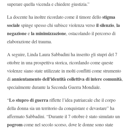
superare quella vicenda e chiedere giustizia.”
stigma
La docente ha inoltre ricordato come il timore dello
sociale
il silenzio
la
spinge spesso chi subisce violenza verso
,
negazione
la minimizzazione
e
, ostacolando il percorso di
elaborazione del trauma.
A seguire, Linda Laura Sabbadini ha inserito gli stupri del 7
ottobre in una prospettiva storica, ricordando come queste
violenze siano state utilizzate in molti conflitti come strumento
annientamento dell’identità collettiva di intere comunità
di
,
specialmente durante la Seconda Guerra Mondiale.
Lo stupro di guerra
“
riflette l’idea patriarcale che il corpo
della donna sia un territorio da conquistare e devastare” ha
affermato Sabbadini. “Durante il 7 ottobre è stato simulato un
pogrom
come nel secolo scorso, dove le donne sono state