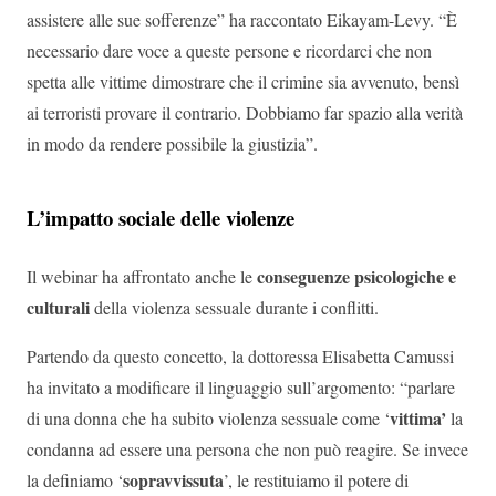
assistere alle sue sofferenze” ha raccontato Eikayam-Levy. “È
necessario dare voce a queste persone e ricordarci che non
spetta alle vittime dimostrare che il crimine sia avvenuto, bensì
ai terroristi provare il contrario. Dobbiamo far spazio alla verità
in modo da rendere possibile la giustizia”.
L’impatto sociale delle violenze
conseguenze psicologiche e
Il webinar ha affrontato anche le
culturali
della violenza sessuale durante i conflitti.
Partendo da questo concetto, la dottoressa Elisabetta Camussi
ha invitato a modificare il linguaggio sull’argomento: “parlare
vittima’
di una donna che ha subito violenza sessuale come ‘
la
condanna ad essere una persona che non può reagire. Se invece
sopravvissuta
la definiamo ‘
’, le restituiamo il potere di