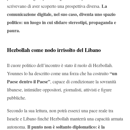
La
scrivevano di aver scoperto una prospettiva diversa.
comunicazione digitale, nel suo caso, diventa uno spazio
politico: un luogo in cui sfidare stereotipi, propaganda e
paura.
Hezbollah come nodo irrisolto del Libano
Il cuore politico dell’incontro è stato il ruolo di Hezbollah.
“un
Younnes lo ha descritto come una forza che ha costruito
Paese dentro il Paese”
, capace di condizionare la sovranità
libanese, intimidire oppositori, giornalisti, attivisti e figure
pubbliche.
Secondo la sua lettura, non potrà esserci una pace reale tra
Israele e Libano finché Hezbollah manterrà una capacità armata
Il punto non è soltanto diplomatico: è la
autonoma.