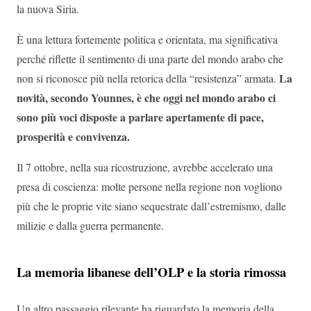
la nuova Siria.
È una lettura fortemente politica e orientata, ma significativa
perché riflette il sentimento di una parte del mondo arabo che
La
non si riconosce più nella retorica della “resistenza” armata.
novità, secondo Younnes, è che oggi nel mondo arabo ci
sono più voci disposte a parlare apertamente di pace,
prosperità e convivenza.
Il 7 ottobre, nella sua ricostruzione, avrebbe accelerato una
presa di coscienza: molte persone nella regione non vogliono
più che le proprie vite siano sequestrate dall’estremismo, dalle
milizie e dalla guerra permanente.
La memoria libanese dell’OLP e la storia rimossa
Un altro passaggio rilevante ha riguardato la memoria della