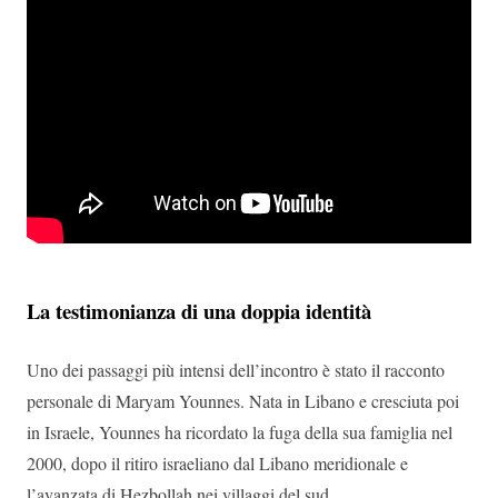
La testimonianza di una doppia identità
Uno dei passaggi più intensi dell’incontro è stato il racconto
personale di Maryam Younnes. Nata in Libano e cresciuta poi
in Israele, Younnes ha ricordato la fuga della sua famiglia nel
2000, dopo il ritiro israeliano dal Libano meridionale e
l’avanzata di Hezbollah nei villaggi del sud.