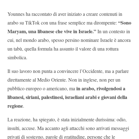
Younnes ha raccontato di aver iniziato a creare contenuti in
“Sono
arabo su TikTok con una frase semplice ma dirompente:
Maryam, una libanese che vive in Israele.”
In un contesto in
cui, nel mondo arabo, spesso persino nominare Israele è ancora
un tabù, quella formula ha assunto il valore di una rottura
simbolica.
Il suo lavoro non punta a convincere l’Occidente, ma a parlare
direttamente al Medio Oriente. Non in inglese, non per un
in arabo, rivolgendosi a
pubblico europeo o americano, ma
libanesi, siriani, palestinesi, israeliani arabi e giovani della
regione
.
La reazione, ha spiegato, è stata inizialmente durissima: odio,
insulti, accuse. Ma accanto agli attacchi sono arrivati messaggi
privati di sostegno, parole di gratitudine, persone che le