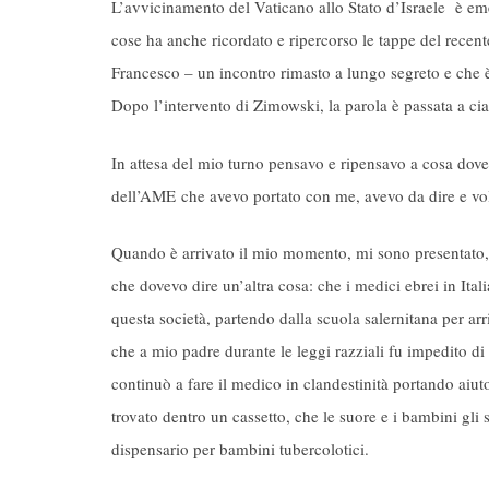
L’avvicinamento del Vaticano allo Stato d’Israele è em
cose ha anche ricordato e ripercorso le tappe del recent
Francesco – un incontro rimasto a lungo segreto e che è
Dopo l’intervento di Zimowski, la parola è passata a cia
In attesa del mio turno pensavo e ripensavo a cosa doves
dell’AME che avevo portato con me, avevo da dire e vol
Quando è arrivato il mio momento, mi sono presentato, h
che dovevo dire un’altra cosa: che i medici ebrei in Ita
questa società, partendo dalla scuola salernitana per ar
che a mio padre durante le leggi razziali fu impedito d
continuò a fare il medico in clandestinità portando aiut
trovato dentro un cassetto, che le suore e i bambini gli
dispensario per bambini tubercolotici.