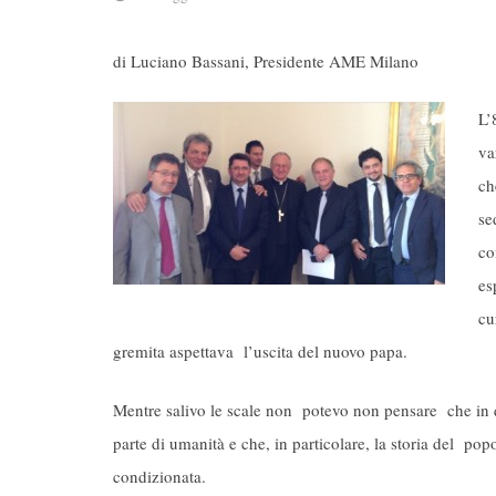
di Luciano Bassani, Presidente AME Milano
L’
va
ch
se
co
es
cu
gremita aspettava l’uscita del nuovo papa.
Mentre salivo le scale non potevo non pensare che in q
parte di umanità e che, in particolare, la storia del po
condizionata.