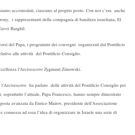
ci siamo accomodati, ciascuno al proprio posto. Con noi c’era anche
rony, i rappresentanti della compagnia di bandiera israeliana, El
Gavri Barghil.
orsi del Papa, i programmi dei convegni organizzati dal Pontificio
ativo alle attività del Pontificio Consiglio.
a Eccellenza l’Arcivescovo Zygmunt Zimowski.
 l’Arcivescovo ha parlato delle attività del Pontificio Consiglio per
ici, soprattutto l’attuale, Papa Francesco, hanno sempre dimostrato
roposta avanzata da Enrico Mairov, presidente dell’Associazione
connessa ad essa l’idea di organizzare in Israele una serie di