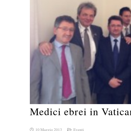
Medici ebrei in Vatic
10 Maggio 2013
Eventi