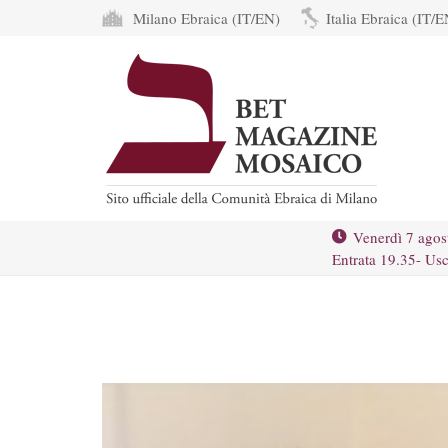
Milano Ebraica (IT/EN)
Italia Ebraica (IT/E
Venerdì 7 agos
Entrata 19.35- Usc