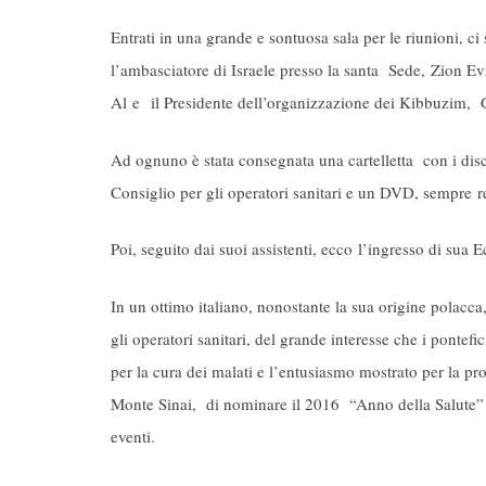
Entrati in una grande e sontuosa sala per le riunioni, 
l’ambasciatore di Israele presso la santa Sede, Zion Ev
Al e il Presidente dell’organizzazione dei Kibbuzim, 
Ad ognuno è stata consegnata una cartelletta con i disc
Consiglio per gli operatori sanitari e un DVD, sempre rel
Poi, seguito dai suoi assistenti, ecco l’ingresso di su
In un ottimo italiano, nonostante la sua origine polacca,
gli operatori sanitari, del grande interesse che i pontef
per la cura dei malati e l’entusiasmo mostrato per la p
Monte Sinai, di nominare il 2016 “Anno della Salute” e 
eventi.