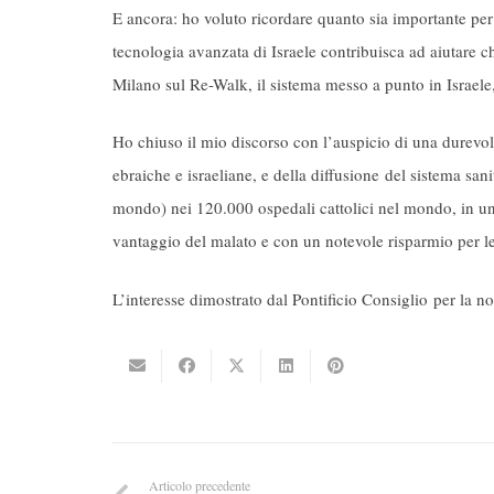
E ancora: ho voluto ricordare quanto sia importante per 
tecnologia avanzata di Israele contribuisca ad aiutare 
Milano sul Re-Walk, il sistema messo a punto in Israele
Ho chiuso il mio discorso con l’auspicio di una durevole
ebraiche e israeliane, e della diffusione del sistema san
mondo) nei 120.000 ospedali cattolici nel mondo, in un’ot
vantaggio del malato e con un notevole risparmio per le 
L’interesse dimostrato dal Pontificio Consiglio per la nos
Articolo precedente