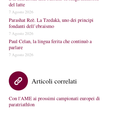
del latte
7 Agosto 2026
Parashat Reè. La Tzedakà, uno dei principi
fondanti dell’ebraismo
7 Agosto 2026
Paul Celan, la lingua ferita che continuò a
parlare
7 Agosto 2026
Articoli correlati
Con l'AME ai prossimi campionati europei di
paratriathlon