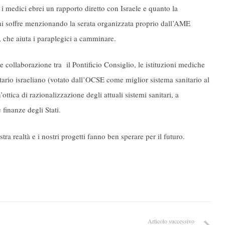
i medici ebrei un rapporto diretto con Israele e quanto la
chi soffre menzionando la serata organizzata proprio dall’AME
, che aiuta i paraplegici a camminare.
 collaborazione tra il Pontificio Consiglio, le istituzioni mediche
itario israeliano (votato dall’OCSE come miglior sistema sanitario al
tica di razionalizzazione degli attuali sistemi sanitari, a
finanze degli Stati.
tra realtà e i nostri progetti fanno ben sperare per il futuro.
Articolo successivo