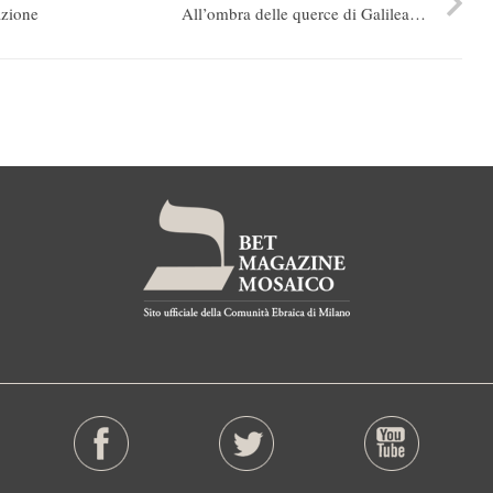
azione
All’ombra delle querce di Galilea…