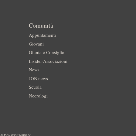
Comunità
Appuntamenti
Giovani
Giunta e Consiglio
Insider-Associazioni
News
JOB news
Scuola
Necrologi
./P.IVA 03547690150