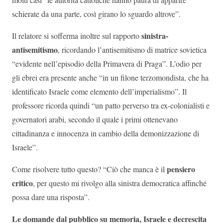
schierate da una parte, così girano lo sguardo altrove”.
sinistra-
Il relatore si sofferma inoltre sul rapporto
antisemitismo
, ricordando l’antisemitismo di matrice sovietica
“evidente nell’episodio della Primavera di Praga”. L’odio per
gli ebrei era presente anche “in un filone terzomondista, che ha
identificato Israele come elemento dell’imperialismo”. Il
professore ricorda quindi “un patto perverso tra ex-colonialisti e
governatori arabi, secondo il quale i primi ottenevano
cittadinanza e innocenza in cambio della demonizzazione di
Israele”.
pensiero
Come risolvere tutto questo? “Ciò che manca è il
critico
, per questo mi rivolgo alla sinistra democratica affinché
possa dare una risposta”.
Le domande dal pubblico su memoria, Israele e decrescita