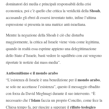
dominatori dei media e principali responsabili della crisi
Shoah
economica, poi c’è quello che critica la veridicità della
,
accusando gli ebrei di essersi inventato tutto, infine l’ultima
espressione si presenta in una matrice anti-israeliana.
Mentre la negazione della Shoah è ciò che disturba
maggiormente, la critica ad Israele viene vista come legittima,
quando in realtà essa esprime appieno una delegittimazione
dello Stato d’Israele, basti vedere lo squilibrio con cui vengono
riportate le notizie dai mass-media”.
Antisemitismo e il mondo arabo
mondo arabo
“L’esistenza di Israele è una benedizione per il
,
se solo ne accettasse l’esistenza”, questo il messaggio ribadito
con forza da David Meghnagi durante il suo intervento. “È
Islam
necessario che l’
faccia un proprio Concilio, come fece la
rifiuto teologico
Chiesa tempo fa, per riuscire a superare il