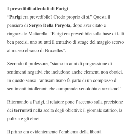
I prevedibili attentati di Parigi
Parigi
“
era prevedibile? Credo proprio di sì.” Questa il
Sergio Della Pergola,
pensiero di
dopo aver citato e
ringraziato Mattarella. “Parigi era prevedibile sulla base di fatti
ben precisi, uno su tutti il tentativo di strage del maggio scorso
al museo ebraico di Bruxelles”.
Secondo il professore, “siamo in anni di progressione di
sentimenti negativi che includono anche elementi non ebraici.
In questo senso l’antisemitismo fa parte di un complesso di
sentimenti intolleranti che comprende xenofobia e razzismo”.
Ritornando a Parigi, il relatore pone l’accento sulla precisione
terroristi
dei
nella scelta degli obiettivi: il giornale satirico, la
polizia e gli ebrei.
Il primo era evidentemente l’emblema della libertà