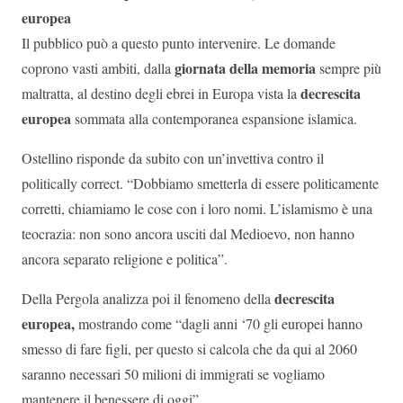
europea
Il pubblico può a questo punto intervenire. Le domande
giornata della memoria
coprono vasti ambiti, dalla
sempre più
decrescita
maltratta, al destino degli ebrei in Europa vista la
europea
sommata alla contemporanea espansione islamica.
Ostellino risponde da subito con un’invettiva contro il
politically correct. “Dobbiamo smetterla di essere politicamente
corretti, chiamiamo le cose con i loro nomi. L’islamismo è una
teocrazia: non sono ancora usciti dal Medioevo, non hanno
ancora separato religione e politica”.
decrescita
Della Pergola analizza poi il fenomeno della
europea,
mostrando come “dagli anni ‘70 gli europei hanno
smesso di fare figli, per questo si calcola che da qui al 2060
saranno necessari 50 milioni di immigrati se vogliamo
mantenere il benessere di oggi”.