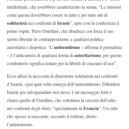
intellettuale, che avrebbero caratterizzato la serata. “Le riunioni
come questa dovrebbero essere in tutto e per tutto atti di
solidarietà
Israele
nei confronti di
”, apre così la conferenza il
primo ospite, Piero Ostellino, che ribadisce con forza il suo
spirito liberale in contrapposizione a qualsiasi politica
antisemitismo
autoritaria e dispotica. “L’
– afferma il giornalista
autoritarismo
– è l’anticamera di qualsiasi forma di
, per questo
combatterlo significa lottare per la libertà di ciascuno di noi”.
Ecco allora la necessità di dimostrare solidarietà nei confronti
d’Israele, ogni qual volta emerga dell’antisemitismo. Difendere
Israele per salvaguardare noi stessi, è un messaggio forte e
chiaro quello di Ostellino, che sottolinea la crescita dell’odio
Francia
nei confronti degli ebrei, “specialmente in
”. Un odio
che spesso si nasconde, secondo il relatore, dietro
l’antisionismo.