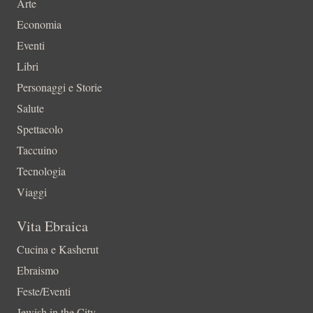
Arte
Economia
Eventi
Libri
Personaggi e Storie
Salute
Spettacolo
Taccuino
Tecnologia
Viaggi
Vita Ebraica
Cucina e Kasherut
Ebraismo
Feste/Eventi
Jewish in the City