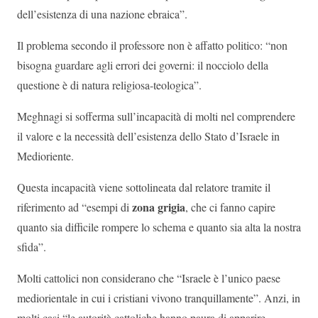
dell’esistenza di una nazione ebraica”.
Il problema secondo il professore non è affatto politico: “non
bisogna guardare agli errori dei governi: il nocciolo della
questione è di natura religiosa-teologica”.
Meghnagi si sofferma sull’incapacità di molti nel comprendere
il valore e la necessità dell’esistenza dello Stato d’Israele in
Medioriente.
Questa incapacità viene sottolineata dal relatore tramite il
zona grigia
riferimento ad “esempi di
, che ci fanno capire
quanto sia difficile rompere lo schema e quanto sia alta la nostra
sfida”.
Molti cattolici non considerano che “Israele è l’unico paese
mediorientale in cui i cristiani vivono tranquillamente”. Anzi, in
molti casi “le autorità cattoliche hanno paura di apparire