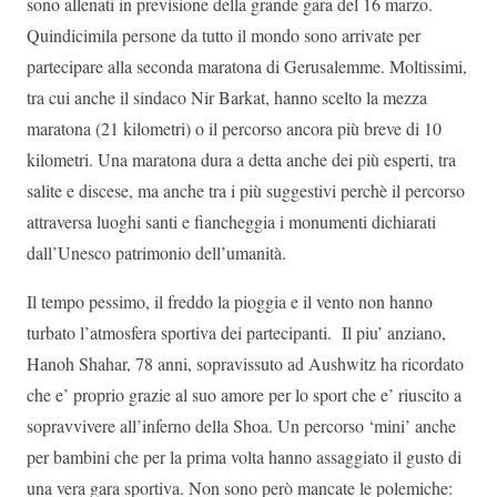
sono allenati in previsione della grande gara del 16 marzo.
Quindicimila persone da tutto il mondo sono arrivate per
partecipare alla seconda maratona di Gerusalemme. Moltissimi,
tra cui anche il sindaco Nir Barkat, hanno scelto la mezza
maratona (21 kilometri) o il percorso ancora più breve di 10
kilometri. Una maratona dura a detta anche dei più esperti, tra
salite e discese, ma anche tra i più suggestivi perchè il percorso
attraversa luoghi santi e fiancheggia i monumenti dichiarati
dall’Unesco patrimonio dell’umanità.
Il tempo pessimo, il freddo la pioggia e il vento non hanno
turbato l’atmosfera sportiva dei partecipanti. Il piu’ anziano,
Hanoh Shahar, 78 anni, sopravissuto ad Aushwitz ha ricordato
che e’ proprio grazie al suo amore per lo sport che e’ riuscito a
sopravvivere all’inferno della Shoa. Un percorso ‘mini’ anche
per bambini che per la prima volta hanno assaggiato il gusto di
una vera gara sportiva. Non sono però mancate le polemiche: