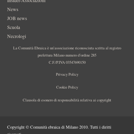
Insider-Associazioni
News
JOB news
Scuola
Necrologi
La Comunità Ebraica è un’associazione riconosciuta scritta al registro
prefettura Milano numero d’ordine 285
C.F./P.IVA 03547690150
Privacy Policy
Cookie Policy
Clausola di esonero di responsabilità relativa ai copyright
Copyright © Comunità ebraica di Milano 2010. Tutti i diritti