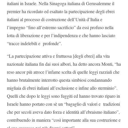
italiani in Israele. Nella Sinagoga italiana di Gerusalemme il
premier ha ricordato ed esaltato la partecipazione degli ebrei
italiani al processo di costruzione dell’Unità d’Italia e
l’impegno “fino all’estremo sacrificio” da essi profuso nella
lotta di liberazione e per l’indipendenza e che hanno lasciato
“tracce indelebili e profonde”.
“La partecipazione attiva e fruttuosa [degli ebrei] alla vita
nazionale italiana fin dai suoi albori, ha detto ancora Monti, “ha
reso ancor più atroce l’infame scelta di quelle leggi razziali che
hanno brutalmente interrotto questa simbiosi condannando
migliaia di ebrei italiani all’esclusione e infine allo sterminio”.
Quelli che dopo le leggi sono fuggiti ed hanno trovato riparo in
Israele hanno portato con sè un “bagaglio di valori e tradizioni
che per secoli aveva dato forza e identità all’ebraismo italiano”,
contribuendo in maniera “così importante alla sua costruzione e
al suo successo nei più diversi settori”.