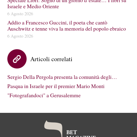
Speciale Libri: Sogno di un giorno d’estate… I libri su
Israele e Medio Oriente
6 Agosto 2026
Addio a Francesco Guccini, il poeta che cantò
Auschwitz e tenne viva la memoria del popolo ebraico
6 Agosto 2026
Articoli correlati
Sergio Della Pergola presenta la comunità degli…
Pasqua in Israele per il premier Mario Monti
"Fotografandoci" a Gerusalemme