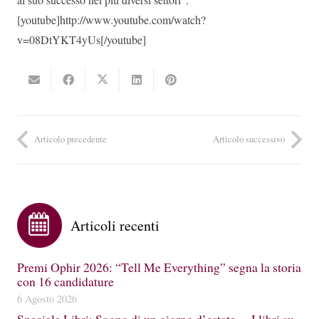
[youtube]http://www.youtube.com/watch?
v=08DtYKT4yUs[/youtube]
Articolo precedente
Articolo successivo
Articoli recenti
Premi Ophir 2026: “Tell Me Everything” segna la storia
con 16 candidature
6 Agosto 2026