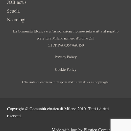
JOB news
Scuola
Necrologi
La Comunità Ebraica è un’associazione riconosciuta scritta al registro
prefettura Milano numero d’ordine 285
C.F./P.IVA 03547690150
Privacy Policy
Cookie Policy
Clausola di esonero di responsabilità relativa ai copyright
Copyright © Comunità ebraica di Milano 2010. Tutti i diritti
riservati.
Made with love by
Elastico Comunicazione