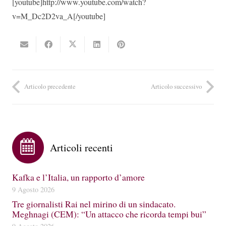
[youtube]http://www.youtube.com/watch?
v=M_Dc2D2va_A[/youtube]
Articolo precedente
Articolo successivo
Articoli recenti
Kafka e l’Italia, un rapporto d’amore
9 Agosto 2026
Tre giornalisti Rai nel mirino di un sindacato.
Meghnagi (CEM): “Un attacco che ricorda tempi bui”