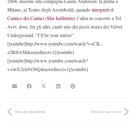
2008, insieme alla compagna Laurie Anderson: la prima a
Milano, al Teatro degli Arcimboldi, quando
interpretò il
Cantico dei Cantici (Shir haShirim)
; l’altra in concerto a Tel
Aviv, dove, fra gli altri, cantò uno dei pezzi storici dei Velvet
Underground, “I’ll be your mirror”.
[youtube]http://www.youtube.com/watch?v=CIL-
z2RtbAM&noredirect=1[/youtube]
[youtube]http://www.youtube.com/watch?
v=iwE2znNt3bQ&noredirect=1[/youtube]
Articolo precedente
Articolo successivo