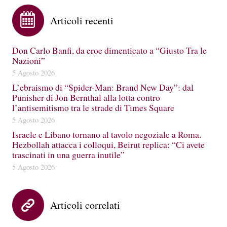
Articoli recenti
Don Carlo Banfi, da eroe dimenticato a “Giusto Tra le
Nazioni”
5 Agosto 2026
L’ebraismo di “Spider-Man: Brand New Day”: dal
Punisher di Jon Bernthal alla lotta contro
l’antisemitismo tra le strade di Times Square
5 Agosto 2026
Israele e Libano tornano al tavolo negoziale a Roma.
Hezbollah attacca i colloqui, Beirut replica: “Ci avete
trascinati in una guerra inutile”
5 Agosto 2026
Articoli correlati