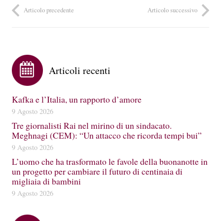
Articolo precedente
Articolo successivo
Articoli recenti
Kafka e l’Italia, un rapporto d’amore
9 Agosto 2026
Tre giornalisti Rai nel mirino di un sindacato.
Meghnagi (CEM): “Un attacco che ricorda tempi bui”
9 Agosto 2026
L’uomo che ha trasformato le favole della buonanotte in
un progetto per cambiare il futuro di centinaia di
migliaia di bambini
9 Agosto 2026