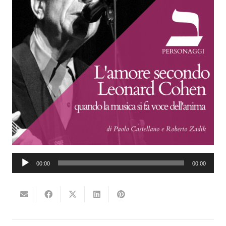
Audio
00:00
00:00
Player