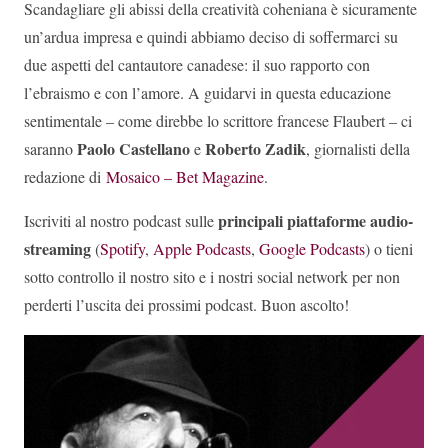
Scandagliare gli abissi della creatività coheniana è sicuramente
un’ardua impresa e quindi abbiamo deciso di soffermarci su
due aspetti del cantautore canadese: il suo rapporto con
l’ebraismo e con l’amore. A guidarvi in questa educazione
sentimentale – come direbbe lo scrittore francese Flaubert – ci
Paolo Castellano
Roberto Zadik
saranno
e
, giornalisti della
redazione di
Mosaico – Bet Magazine
.
principali piattaforme audio-
Iscriviti al nostro podcast sulle
streaming
(
Spotify
,
Apple Podcasts
,
Google Podcasts
) o tieni
sotto controllo il nostro sito e i nostri social network per non
perderti l’uscita dei prossimi podcast. Buon ascolto!