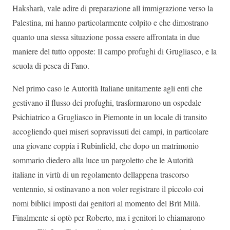
Haksharà, vale adire di preparazione all immigrazione verso la
Palestina, mi hanno particolarmente colpito e che dimostrano
quanto una stessa situazione possa essere affrontata in due
maniere del tutto opposte: Il campo profughi di Grugliasco, e la
scuola di pesca di Fano.
Nel primo caso le Autorità Italiane unitamente agli enti che
gestivano il flusso dei profughi, trasformarono un ospedale
Psichiatrico a Grugliasco in Piemonte in un locale di transito
accogliendo quei miseri sopravissuti dei campi, in particolare
una giovane coppia i Rubinfield, che dopo un matrimonio
sommario diedero alla luce un pargoletto che le Autorità
italiane in virtù di un regolamento dellappena trascorso
ventennio, si ostinavano a non voler registrare il piccolo coi
nomi biblici imposti dai genitori al momento del Brìt Milà.
Finalmente si optò per Roberto, ma i genitori lo chiamarono