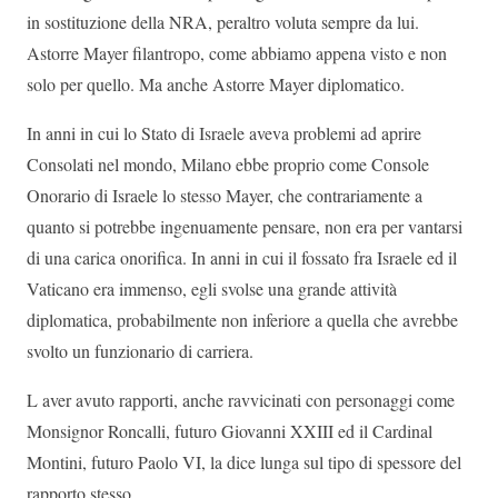
in sostituzione della NRA, peraltro voluta sempre da lui.
Astorre Mayer filantropo, come abbiamo appena visto e non
solo per quello. Ma anche Astorre Mayer diplomatico.
In anni in cui lo Stato di Israele aveva problemi ad aprire
Consolati nel mondo, Milano ebbe proprio come Console
Onorario di Israele lo stesso Mayer, che contrariamente a
quanto si potrebbe ingenuamente pensare, non era per vantarsi
di una carica onorifica. In anni in cui il fossato fra Israele ed il
Vaticano era immenso, egli svolse una grande attività
diplomatica, probabilmente non inferiore a quella che avrebbe
svolto un funzionario di carriera.
L aver avuto rapporti, anche ravvicinati con personaggi come
Monsignor Roncalli, futuro Giovanni XXIII ed il Cardinal
Montini, futuro Paolo VI, la dice lunga sul tipo di spessore del
rapporto stesso.