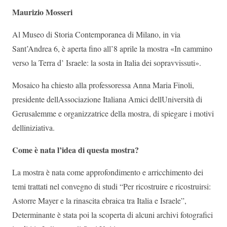
Maurizio Mosseri
Al Museo di Storia Contemporanea di Milano, in via
Sant’Andrea 6, è aperta fino all’8 aprile la mostra «In cammino
verso la Terra d’ Israele: la sosta in Italia dei sopravvissuti».
Mosaico ha chiesto alla professoressa Anna Maria Finoli,
presidente dellAssociazione Italiana Amici dellUniversità di
Gerusalemme e organizzatrice della mostra, di spiegare i motivi
delliniziativa.
Come è nata l’idea di questa mostra?
La mostra è nata come approfondimento e arricchimento dei
temi trattati nel convegno di studi “Per ricostruire e ricostruirsi:
Astorre Mayer e la rinascita ebraica tra Italia e Israele”,
Determinante è stata poi la scoperta di alcuni archivi fotografici