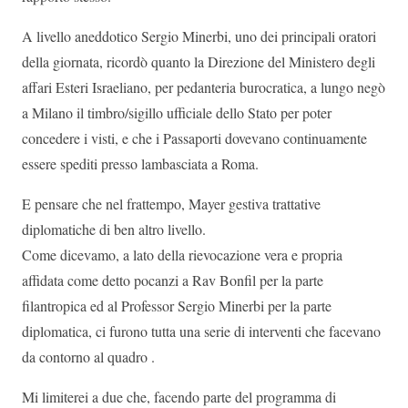
A livello aneddotico Sergio Minerbi, uno dei principali oratori
della giornata, ricordò quanto la Direzione del Ministero degli
affari Esteri Israeliano, per pedanteria burocratica, a lungo negò
a Milano il timbro/sigillo ufficiale dello Stato per poter
concedere i visti, e che i Passaporti dovevano continuamente
essere spediti presso lambasciata a Roma.
E pensare che nel frattempo, Mayer gestiva trattative
diplomatiche di ben altro livello.
Come dicevamo, a lato della rievocazione vera e propria
affidata come detto pocanzi a Rav Bonfil per la parte
filantropica ed al Professor Sergio Minerbi per la parte
diplomatica, ci furono tutta una serie di interventi che facevano
da contorno al quadro .
Mi limiterei a due che, facendo parte del programma di