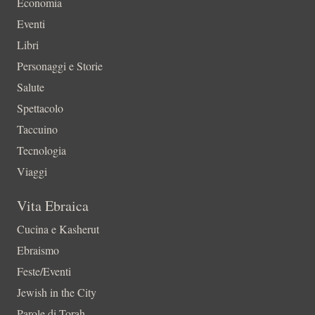
Economia
Eventi
Libri
Personaggi e Storie
Salute
Spettacolo
Taccuino
Tecnologia
Viaggi
Vita Ebraica
Cucina e Kasherut
Ebraismo
Feste/Eventi
Jewish in the City
Parole di Torah