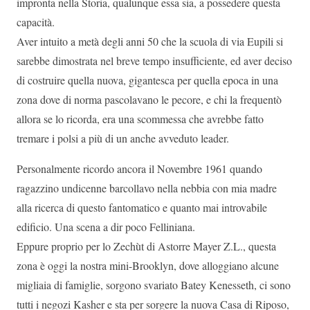
impronta nella Storia, qualunque essa sia, a possedere questa
capacità.
Aver intuito a metà degli anni 50 che la scuola di via Eupili si
sarebbe dimostrata nel breve tempo insufficiente, ed aver deciso
di costruire quella nuova, gigantesca per quella epoca in una
zona dove di norma pascolavano le pecore, e chi la frequentò
allora se lo ricorda, era una scommessa che avrebbe fatto
tremare i polsi a più di un anche avveduto leader.
Personalmente ricordo ancora il Novembre 1961 quando
ragazzino undicenne barcollavo nella nebbia con mia madre
alla ricerca di questo fantomatico e quanto mai introvabile
edificio. Una scena a dir poco Felliniana.
Eppure proprio per lo Zechùt di Astorre Mayer Z.L., questa
zona è oggi la nostra mini-Brooklyn, dove alloggiano alcune
migliaia di famiglie, sorgono svariato Batey Kenesseth, ci sono
tutti i negozi Kasher e sta per sorgere la nuova Casa di Riposo,