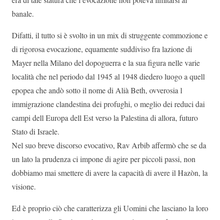
banale.
Difatti, il tutto si è svolto in un mix di struggente commozione e
di rigorosa evocazione, equamente suddiviso fra lazione di
Mayer nella Milano del dopoguerra e la sua figura nelle varie
località che nel periodo dal 1945 al 1948 diedero luogo a quell
epopea che andò sotto il nome di Alià Beth, ovverosia l
immigrazione clandestina dei profughi, o meglio dei reduci dai
campi dell Europa dell Est verso la Palestina di allora, futuro
Stato di Israele.
Nel suo breve discorso evocativo, Rav Arbib affermò che se da
un lato la prudenza ci impone di agire per piccoli passi, non
dobbiamo mai smettere di avere la capacità di avere il Hazòn, la
visione.
Ed è proprio ciò che caratterizza gli Uomini che lasciano la loro