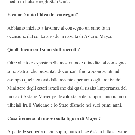
inediti in Italia e negli Stati Uniti.
E come è nata l’idea del convegno?
Abbiamo iniziato a lavorare al convegno un anno fa in
occasione del centenario della nascita di Astorre Mayer.
Quali documenti sono stati raccolti?
Oltre alle foto esposte nella mostra  note o inedite  al convegno
sono stati anche presentati documenti finora sconosciuti, ad
esempio quelli emersi dalla recente apertura degli archivi del
Ministero degli esteri israeliano dai quali risalta limportanza del
ruolo di Astorre Mayer per levoluzione dei rapporti ancora non
ufficiali fra il Vaticano e lo Stato dIsraele nei suoi primi anni.
Cosa è emerso di nuovo sulla figura di Mayer?
A parte le scoperte di cui sopra, nuova luce è stata fatta su varie