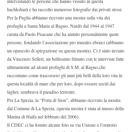
intervistando le persone che hanno vissuto in questa
hachksharà e ha raccolto numerose fotografie dai privati stessi.
Per la Puglia abbiamo ricevuto una mostra sulla vita dei
profughi a Santa Maria al Bagno, Nardò dal 1944 al 1947
curata da Paolo Pisacane che ha aiutato personalmente quste
persone, fondando l’associazione pro murales ebraici (abbiamo
un opuscolo di spiegazione su questa mostra). Ci è stato inviato
da Vincenzo Selleri, un bellissimo filmato con le interviste fatte
ultimamente ad alcuni profughi di S.M. al Bagno,che
raccontano come trascorsero gli anni più belli della loro vita in
questa località di mare che per loro, dopo esssere usciti dai
lagher, sembrava il paradiso terrestre.
Per La Spezia, la “Porta di Sion”, abbiamo ricevuto la mostra
dal Comune di La Spezia, (questa mostra è stata al museo della
Marina di Haifa nel febbraio del 2006).
Il CDEC ci ha fornito alcune foto su via Unione e l’oratorio