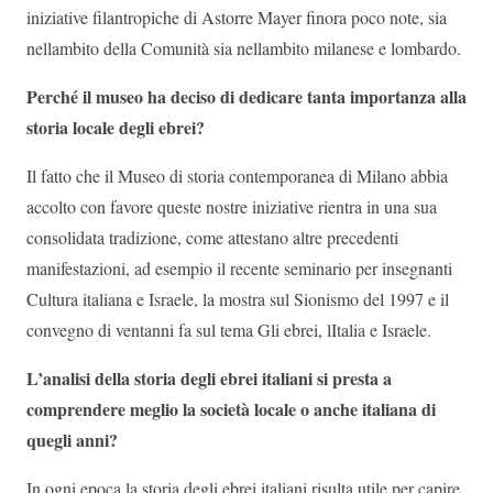
iniziative filantropiche di Astorre Mayer finora poco note, sia
nellambito della Comunità sia nellambito milanese e lombardo.
Perché il museo ha deciso di dedicare tanta importanza alla
storia locale degli ebrei?
Il fatto che il Museo di storia contemporanea di Milano abbia
accolto con favore queste nostre iniziative rientra in una sua
consolidata tradizione, come attestano altre precedenti
manifestazioni, ad esempio il recente seminario per insegnanti
Cultura italiana e Israele, la mostra sul Sionismo del 1997 e il
convegno di ventanni fa sul tema Gli ebrei, lItalia e Israele.
L’analisi della storia degli ebrei italiani si presta a
comprendere meglio la società locale o anche italiana di
quegli anni?
In ogni epoca la storia degli ebrei italiani risulta utile per capire