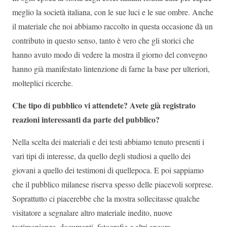
meglio la società italiana, con le sue luci e le sue ombre. Anche
il materiale che noi abbiamo raccolto in questa occasione dà un
contributo in questo senso, tanto è vero che gli storici che
hanno avuto modo di vedere la mostra il giorno del convegno
hanno già manifestato lintenzione di farne la base per ulteriori,
molteplici ricerche.
Che tipo di pubblico vi attendete? Avete già registrato
reazioni interessanti da parte del pubblico?
Nella scelta dei materiali e dei testi abbiamo tenuto presenti i
vari tipi di interesse, da quello degli studiosi a quello dei
giovani a quello dei testimoni di quellepoca. E poi sappiamo
che il pubblico milanese riserva spesso delle piacevoli sorprese.
Soprattutto ci piacerebbe che la mostra sollecitasse qualche
visitatore a segnalare altro materiale inedito, nuove
testimonianze, documenti, fotografie e altri ancora.