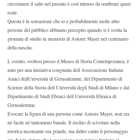
circostanze il salto nel passato è così intenso da sembrare quasi
reale.
Questa è la sensazione che io e probabilmente molte altre
persone del pubblico abbiamo percepito quando si è svolta la
giornata di studio in memoria di Astorre Mayer nel centenario
della nascita.
L evento, svoltosi presso il Museo di Storia Contemporanea, è
nato per una iniziativa congiunta dell Associazione Italiana
Amici dellUniversità di Gerusalemme, del Dipartimento di
Scienze della Storia dell Università degli Studi di Milano e dal
Dipartimento di Studi Ebraici dell Università Ebraica di
Gerusalemme.
Evocare la figura di una persona come Astorre Mayer, non era
né facile né tantomeno banale. Il rischio di scivolare nella
retorica incensante era grande, ma daltro canto il personaggio
era di tale statura che l evocazione non poteva limitarsi al