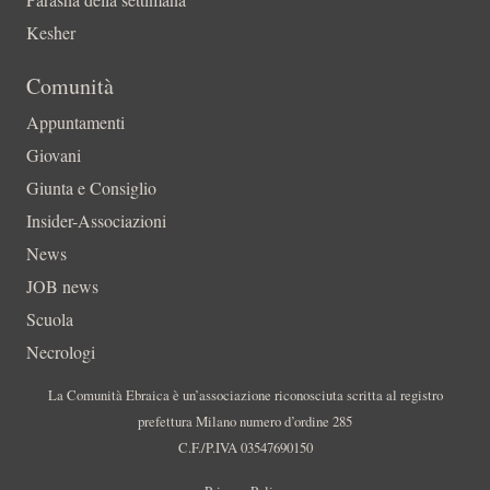
Kesher
Comunità
Appuntamenti
Giovani
Giunta e Consiglio
Insider-Associazioni
News
JOB news
Scuola
Necrologi
La Comunità Ebraica è un’associazione riconosciuta scritta al registro
prefettura Milano numero d’ordine 285
C.F./P.IVA 03547690150