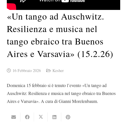
«Un tango ad Auschwitz.
Resilienza e musica nel
tango ebraico tra Buenos
Aires e Varsavia» (15.2.26)
16 Febbraio 2026
Kesher
Domenica 15 febbraio si è tenuto l’evento «Un tango ad
Auschwitz: Resilienza e musica nel tango ebraico tra Buenos
Aires e Varsavia». A cura di Gianni Morelenbaum.