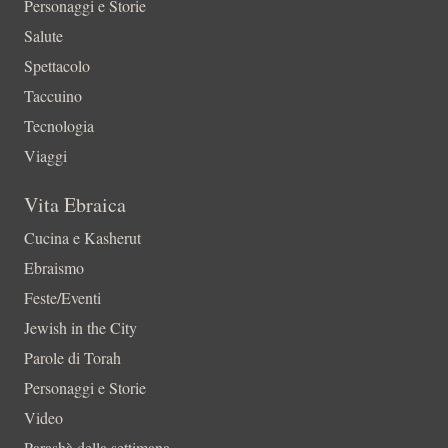
Personaggi e Storie
Salute
Spettacolo
Taccuino
Tecnologia
Viaggi
Vita Ebraica
Cucina e Kasherut
Ebraismo
Feste/Eventi
Jewish in the City
Parole di Torah
Personaggi e Storie
Video
Parashà della settimana