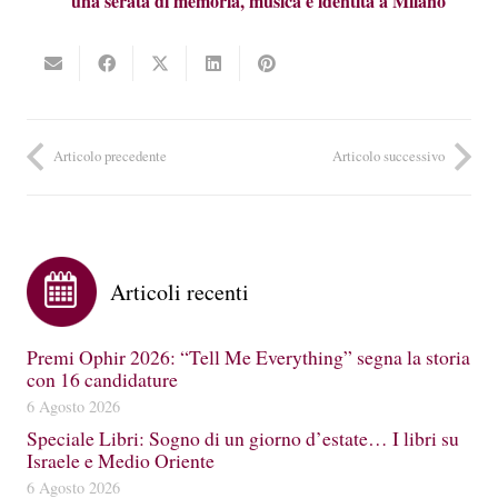
una serata di memoria, musica e identità a Milano
Articolo precedente
Articolo successivo
Articoli recenti
Premi Ophir 2026: “Tell Me Everything” segna la storia
con 16 candidature
6 Agosto 2026
Speciale Libri: Sogno di un giorno d’estate… I libri su
Israele e Medio Oriente
6 Agosto 2026