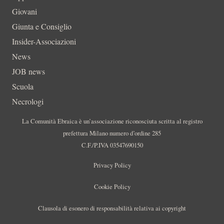
Giovani
Giunta e Consiglio
Insider-Associazioni
News
JOB news
Scuola
Necrologi
La Comunità Ebraica è un’associazione riconosciuta scritta al registro
prefettura Milano numero d’ordine 285
C.F./P.IVA 03547690150
Privacy Policy
Cookie Policy
Clausola di esonero di responsabilità relativa ai copyright