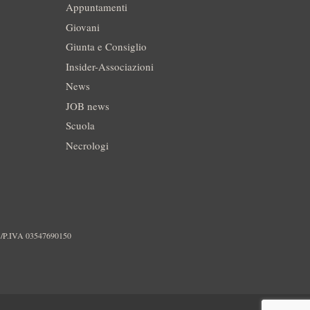
Appuntamenti
Giovani
Giunta e Consiglio
Insider-Associazioni
News
JOB news
Scuola
Necrologi
./P.IVA 03547690150