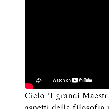
Ciclo ‘I grandi Maestr
aspetti della filosofi