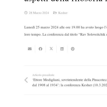
28 Marzo 2024
Kesher
Lunedì 25 marzo 2024 alle ore 19.00 ha avuto luogo l’ed
loro tempo. La conferenza dal titolo “Rav Soloveitchik e
Articolo precedente
‘Ettore Modigliani, sovrintendente della Pinacotec
dal 1908 al 1934’: la conferenza Kesher (10.3.20