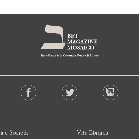
a e Società
Vita Ebraica