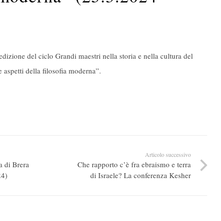
izione del ciclo Grandi maestri nella storia e nella cultura del
 aspetti della filosofia moderna”.
Articolo successivo
a di Brera
Che rapporto c’è fra ebraismo e terra
24)
di Israele? La conferenza Kesher