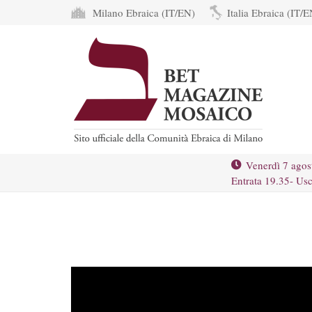
Milano Ebraica (IT/EN)
Italia Ebraica (IT/E
Venerdì 7 agos
Entrata 19.35- Usc