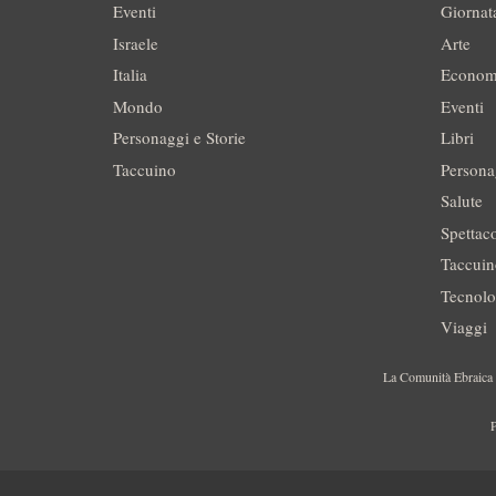
Eventi
Giornat
Israele
Arte
Italia
Econom
Mondo
Eventi
Personaggi e Storie
Libri
Taccuino
Persona
Salute
Spettac
Taccui
Tecnolo
Viaggi
La Comunità Ebraica è
P