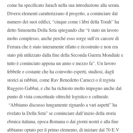
come ha specificato Jarach nella sua introduzione alla serata.
Diversi elementi caratterizzano il progetto, a cominciare dal
numero dei suoi edifici, “cinque come i libri della Torah” ha
detto Simonetta Della Seta spiegando che “è stato un lavoro
molto complesso, anche perché esso sorge sull’ex carcere di
Ferrara che è stato interamente rifatto e ricostruito e non era
stato più utilizzato dalla fine della Seconda Guerra Mondiale e
tutto è cominciato appena un anno e mezzo fa”. Un lavoro
febbrile e costante che ha coinvolto esperti, studiosi, dagli
storici ai rabbini, come Rav Benedetto Carucci o il regista
Ruggero Gabbai, e che ha richiesto molto impegno anche dal
punto di vista concettuale oltrechè logistico e culturale.
“Abbiamo discusso lungamente riguardo a vari aspetti” ha
rivelato la Della Seta” se cominciare dall’inizio della storia
ebraica italiana, epoca Romana o dai giorni nostri e alla fine
abbiamo optato per il primo elemento, di iniziare dal 70 E.V