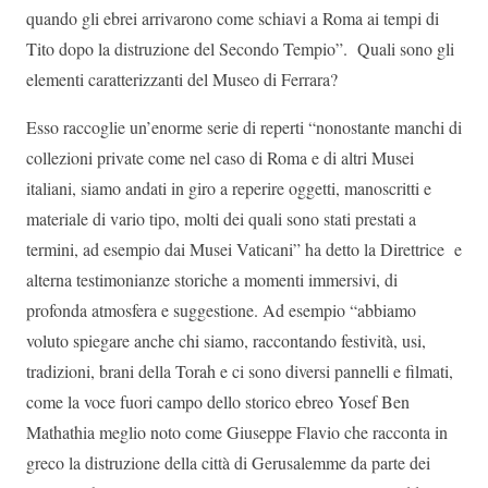
quando gli ebrei arrivarono come schiavi a Roma ai tempi di
Tito dopo la distruzione del Secondo Tempio”. Quali sono gli
elementi caratterizzanti del Museo di Ferrara?
Esso raccoglie un’enorme serie di reperti “nonostante manchi di
collezioni private come nel caso di Roma e di altri Musei
italiani, siamo andati in giro a reperire oggetti, manoscritti e
materiale di vario tipo, molti dei quali sono stati prestati a
termini, ad esempio dai Musei Vaticani” ha detto la Direttrice e
alterna testimonianze storiche a momenti immersivi, di
profonda atmosfera e suggestione. Ad esempio “abbiamo
voluto spiegare anche chi siamo, raccontando festività, usi,
tradizioni, brani della Torah e ci sono diversi pannelli e filmati,
come la voce fuori campo dello storico ebreo Yosef Ben
Mathathia meglio noto come Giuseppe Flavio che racconta in
greco la distruzione della città di Gerusalemme da parte dei