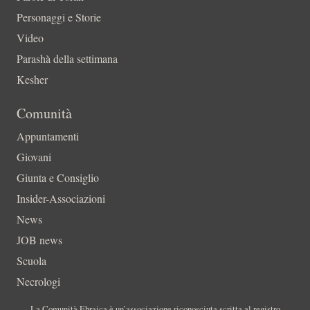
Personaggi e Storie
Video
Parashà della settimana
Kesher
Comunità
Appuntamenti
Giovani
Giunta e Consiglio
Insider-Associazioni
News
JOB news
Scuola
Necrologi
La Comunità Ebraica è un’associazione riconosciuta scritta al registro