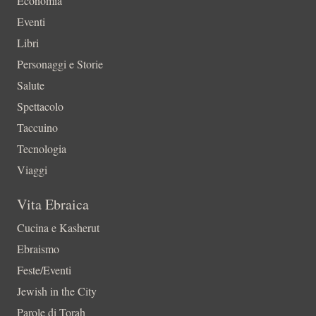
Economia
Eventi
Libri
Personaggi e Storie
Salute
Spettacolo
Taccuino
Tecnologia
Viaggi
Vita Ebraica
Cucina e Kasherut
Ebraismo
Feste/Eventi
Jewish in the City
Parole di Torah