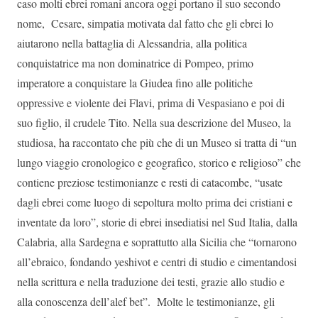
caso molti ebrei romani ancora oggi portano il suo secondo
nome, Cesare, simpatia motivata dal fatto che gli ebrei lo
aiutarono nella battaglia di Alessandria, alla politica
conquistatrice ma non dominatrice di Pompeo, primo
imperatore a conquistare la Giudea fino alle politiche
oppressive e violente dei Flavi, prima di Vespasiano e poi di
suo figlio, il crudele Tito. Nella sua descrizione del Museo, la
studiosa, ha raccontato che più che di un Museo si tratta di “un
lungo viaggio cronologico e geografico, storico e religioso” che
contiene preziose testimonianze e resti di catacombe, “usate
dagli ebrei come luogo di sepoltura molto prima dei cristiani e
inventate da loro”, storie di ebrei insediatisi nel Sud Italia, dalla
Calabria, alla Sardegna e soprattutto alla Sicilia che “tornarono
all’ebraico, fondando yeshivot e centri di studio e cimentandosi
nella scrittura e nella traduzione dei testi, grazie allo studio e
alla conoscenza dell’alef bet”. Molte le testimonianze, gli