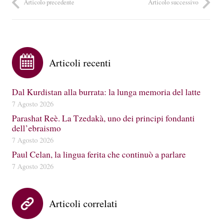
Articolo precedente
Articolo successivo
Articoli recenti
Dal Kurdistan alla burrata: la lunga memoria del latte
7 Agosto 2026
Parashat Reè. La Tzedakà, uno dei principi fondanti
dell’ebraismo
7 Agosto 2026
Paul Celan, la lingua ferita che continuò a parlare
7 Agosto 2026
Articoli correlati