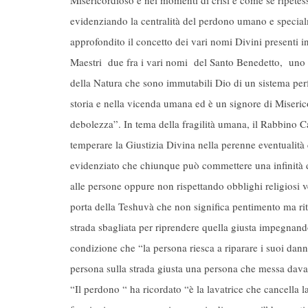
evidenziando la centralità del perdono umano e specia
approfondito il concetto dei vari nomi Divini presenti 
Maestri due fra i vari nomi del Santo Benedetto, uno è 
della Natura che sono immutabili Dio di un sistema perf
storia e nella vicenda umana ed è un signore di Miseric
debolezza”. In tema della fragilità umana, il Rabbino C
temperare la Giustizia Divina nella perenne eventualità
evidenziato che chiunque può commettere una infinità di e
alle persone oppure non rispettando obblighi religiosi 
porta della Teshuvà che non significa pentimento ma rit
strada sbagliata per riprendere quella giusta impegnand
condizione che “la persona riesca a riparare i suoi dan
persona sulla strada giusta una persona che messa davan
“Il perdono “ ha ricordato “è la lavatrice che cancella