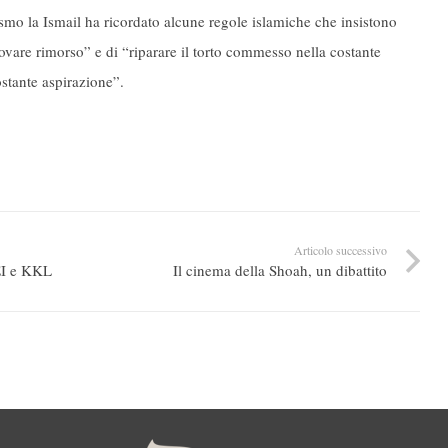
smo la Ismail ha ricordato alcune regole islamiche che insistono
rovare rimorso” e di “riparare il torto commesso nella costante
stante aspirazione”.
Articolo successivo
EI e KKL
Il cinema della Shoah, un dibattito