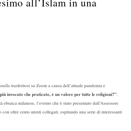
nesimo all’Islam in una
stalla
trasferitosi su Zoom a causa dell’attuale pandemia e
iù invocato che praticato, è un valore per tutte le religioni?”
.
à ebraica milanese, l’evento che è stato presentato dall’Assessore
on oltre cento utenti collegati, ospitando una serie di interessanti