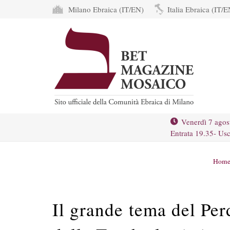
Milano Ebraica (IT/EN)
Italia Ebraica (IT/E
Venerdì 7 agos
Entrata 19.35- Usc
Hom
Il grande tema del Per