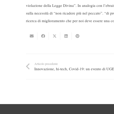
violazione della Legge Divina”. In analogia con l’ebrai
sulla necessità di “non ricadere più nel peccato”. “di p
ricerca di miglioramento che per noi deve essere una co
Articolo precedente
Innovazione, hi-tech, Covid-19: un evento di UG