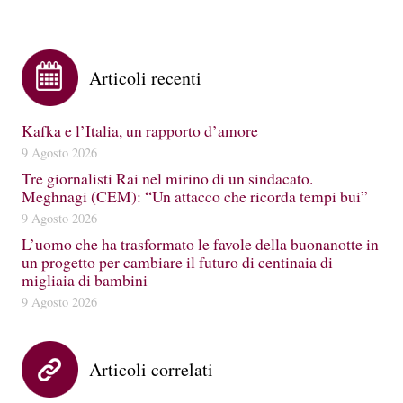
Articoli recenti
Kafka e l’Italia, un rapporto d’amore
9 Agosto 2026
Tre giornalisti Rai nel mirino di un sindacato.
Meghnagi (CEM): “Un attacco che ricorda tempi bui”
9 Agosto 2026
L’uomo che ha trasformato le favole della buonanotte in
un progetto per cambiare il futuro di centinaia di
migliaia di bambini
9 Agosto 2026
Articoli correlati