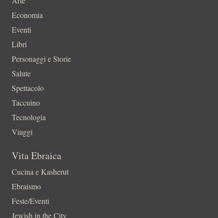
Arte
Economia
Eventi
Libri
Personaggi e Storie
Salute
Spettacolo
Taccuino
Tecnologia
Viaggi
Vita Ebraica
Cucina e Kasherut
Ebraismo
Feste/Eventi
Jewish in the City