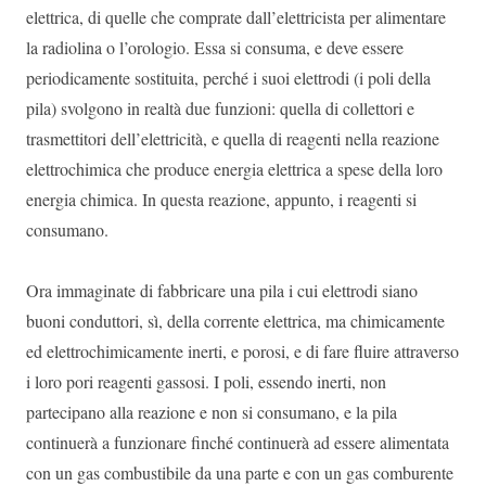
elettrica, di quelle che comprate dall’elettricista per alimentare
la radiolina o l’orologio. Essa si consuma, e deve essere
periodicamente sostituita, perché i suoi elettrodi (i poli della
pila) svolgono in realtà due funzioni: quella di collettori e
trasmettitori dell’elettricità, e quella di reagenti nella reazione
elettrochimica che produce energia elettrica a spese della loro
energia chimica. In questa reazione, appunto, i reagenti si
consumano.
Ora immaginate di fabbricare una pila i cui elettrodi siano
buoni conduttori, sì, della corrente elettrica, ma chimicamente
ed elettrochimicamente inerti, e porosi, e di fare fluire attraverso
i loro pori reagenti gassosi. I poli, essendo inerti, non
partecipano alla reazione e non si consumano, e la pila
continuerà a funzionare finché continuerà ad essere alimentata
con un gas combustibile da una parte e con un gas comburente