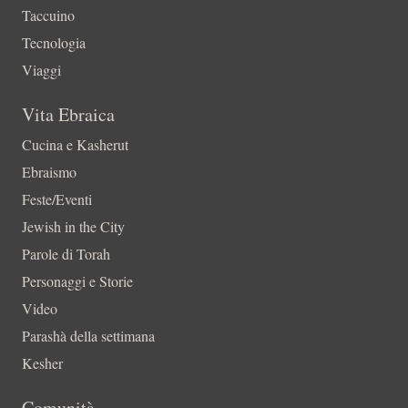
Taccuino
Tecnologia
Viaggi
Vita Ebraica
Cucina e Kasherut
Ebraismo
Feste/Eventi
Jewish in the City
Parole di Torah
Personaggi e Storie
Video
Parashà della settimana
Kesher
Comunità