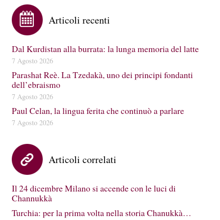
Articoli recenti
Dal Kurdistan alla burrata: la lunga memoria del latte
7 Agosto 2026
Parashat Reè. La Tzedakà, uno dei principi fondanti
dell’ebraismo
7 Agosto 2026
Paul Celan, la lingua ferita che continuò a parlare
7 Agosto 2026
Articoli correlati
Il 24 dicembre Milano si accende con le luci di
Channukkà
Turchia: per la prima volta nella storia Chanukkà…