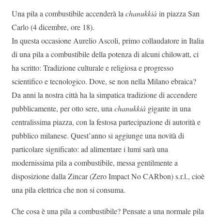
Una pila a combustibile accenderà la
chanukkià
in piazza San
Carlo (4 dicembre, ore 18).
In questa occasione Aurelio Ascoli, primo collaudatore in Italia
di una pila a combustibile della potenza di alcuni chilowatt, ci
ha scritto: Tradizione culturale e religiosa e progresso
scientifico e tecnologico. Dove, se non nella Milano ebraica?
Da anni la nostra città ha la simpatica tradizione di accendere
pubblicamente, per otto sere, una
chanukkià
gigante in una
centralissima piazza, con la festosa partecipazione di autorità e
pubblico milanese. Quest’anno si aggiunge una novità di
particolare significato: ad alimentare i lumi sarà una
modernissima pila a combustibile, messa gentilmente a
disposizione dalla Zincar (Zero Impact No CARbon) s.r.l., cioè
una pila elettrica che non si consuma.
Che cosa è una pila a combustibile? Pensate a una normale pila