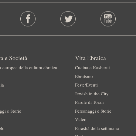
a e Società
Vita Ebraica
a europea della cultura ebraica
Cucina e Kasherut
Ebraismo
ia
Feste/Eventi
Jewish in the City
Parole di Torah
ggi e Storie
Personaggi e Storie
Video
olo
Parashà della settimana