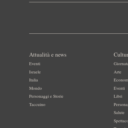
Attualità e news
Cultur
Eventi
Giornat
Israele
Arte
Italia
Econom
Mondo
Eventi
Personaggi e Storie
Libri
Taccuino
Persona
Salute
Spettac