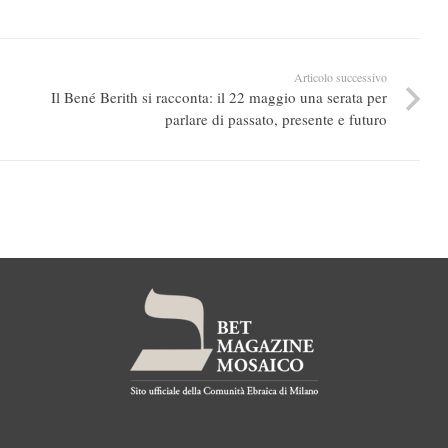
Articolo successivo
Il Bené Berith si racconta: il 22 maggio una serata per
parlare di passato, presente e futuro