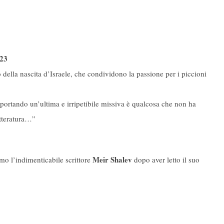
023
della nascita d’Israele, che condividono la passione per i piccioni
portando un’ultima e irripetibile missiva è qualcosa che non ha
etteratura…”
Meir Shalev
mo l’indimenticabile scrittore
dopo aver letto il suo