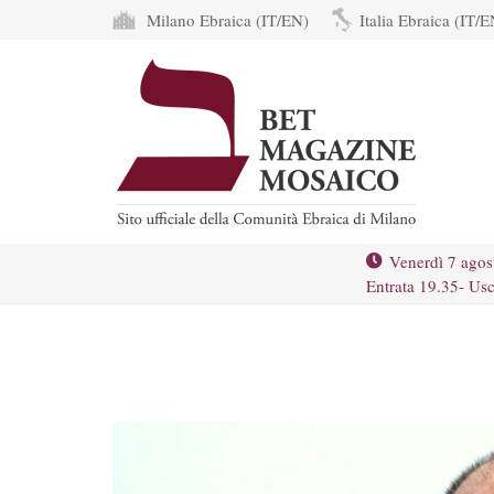
Milano Ebraica (IT/EN)
Italia Ebraica (IT/E
Venerdì 7 agos
Entrata 19.35- Usc