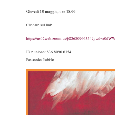
Giovedì 18 maggio,
ore 18.00
Cliccare sul link
https://us02web.zoom.us/j/83680966354?pwd=
ID riunione: 836 8096 6354
Passcode: 3ubi4e