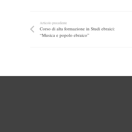
Articolo precedente
Corso di alta formazione in Studi ebraici:
“Musica e popolo ebraico”