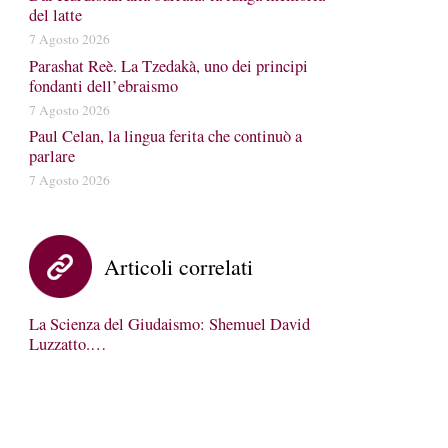
del latte
7 Agosto 2026
Parashat Reè. La Tzedakà, uno dei principi
fondanti dell’ebraismo
7 Agosto 2026
Paul Celan, la lingua ferita che continuò a
parlare
7 Agosto 2026
Articoli correlati
La Scienza del Giudaismo: Shemuel David
Luzzatto.…