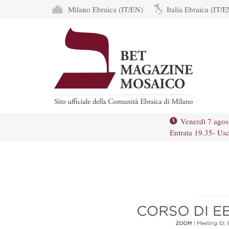
Milano Ebraica (IT/EN)
Italia Ebraica (IT/E
Venerdì 7 agos
Entrata 19.35- Usc