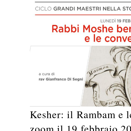
Kesher: il Rambam e le
zoom il 19 febbraio 2