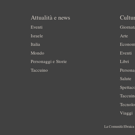
Attualità e news
Cultur
Eventi
Giornat
Israele
Arte
Italia
Econom
Mondo
Eventi
Personaggi e Storie
Libri
Taccuino
Persona
Salute
Spettac
Taccui
Tecnolo
Viaggi
La Comunità Ebraica è