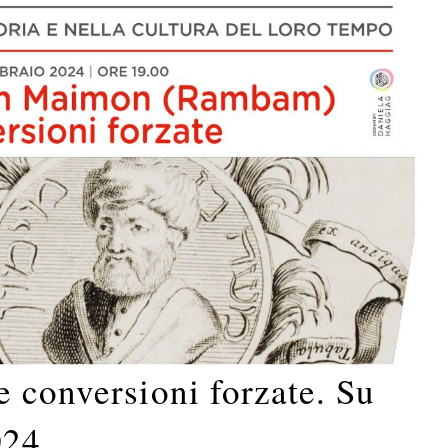
 conversioni forzate. Su
024