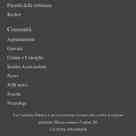
Parashà della settimana
Kesher
Comunità
Appuntamenti
Giovani
Giunta e Consiglio
Insider-Associazioni
News
JOB news
Scuola
Necrologi
La Comunità Ebraica è un’associazione riconosciuta scritta al registro
prefettura Milano numero d’ordine 285
C.F./P.IVA 03547690150