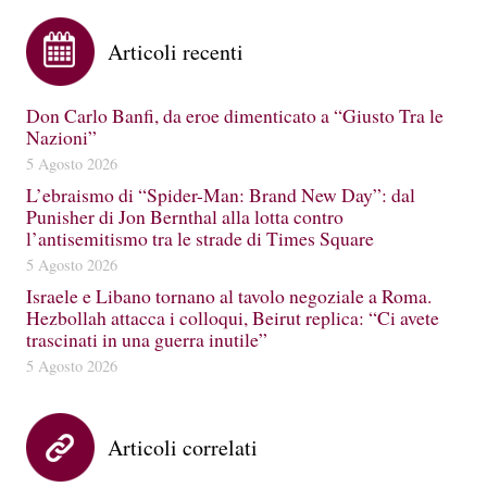
Articoli recenti
Don Carlo Banfi, da eroe dimenticato a “Giusto Tra le
Nazioni”
5 Agosto 2026
L’ebraismo di “Spider-Man: Brand New Day”: dal
Punisher di Jon Bernthal alla lotta contro
l’antisemitismo tra le strade di Times Square
5 Agosto 2026
Israele e Libano tornano al tavolo negoziale a Roma.
Hezbollah attacca i colloqui, Beirut replica: “Ci avete
trascinati in una guerra inutile”
5 Agosto 2026
Articoli correlati