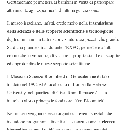
Gerusalemme permetterà ai bambini in visita di partecipare
attivamente agli esperimenti di ultima generazione.
trasmissione
Il museo israeliano, infatti, crede molto nella
della scienza e delle scoperte scientifiche e tecnologiche
degli ultimi anni, a tutti i suoi visitatori, sia piccoli che grandi.
Sarà una grande sfida, durante l’EXPO, permettere a tutti
coloro che lo vorranno, di visitare il proprio stand e di scoprire
ed approfondire le nuove scoperte scientifiche.
Il Museo di Scienza Bloomfield di Gerusalemme è stato
fondato nel 1992 ed è localizzato di fronte alla Hebrew
University, nel quartiere di Givat Ram. Il museo è stato
intitolato al suo principale fondatore, Neri Bloomfield.
Nel museo vengono spesso organizzati eventi speciali che
ricerca
includono programmi attinenti alla scienza, come la
biomedica
, in cui il pubblico è invitato a incontrare dei