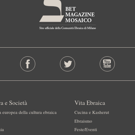
a e Società
Vita Ebraica
a europea della cultura ebraica
Cucina e Kasherut
Ebraismo
ia
Feste/Eventi