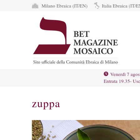
Milano Ebraica (IT/EN)
Italia Ebraica (IT/E
Venerdì 7 agos
Entrata 19.35- Usc
zuppa