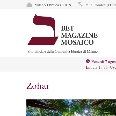
Milano Ebraica (IT/EN)
Italia Ebraica (IT/E
Venerdì 7 agos
Entrata 19.35- Usc
Zohar