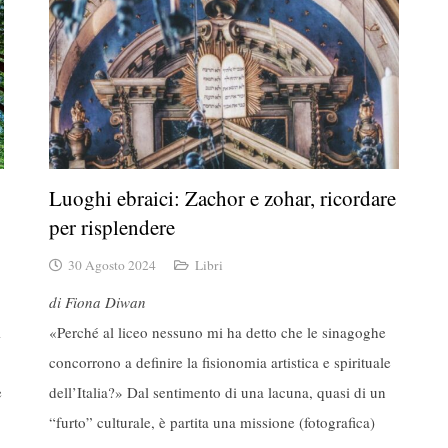
Luoghi ebraici: Zachor e zohar, ricordare
per risplendere
30 Agosto 2024
Libri
di Fiona Diwan
i
«Perché al liceo nessuno mi ha detto che le sinagoghe
concorrono a definire la fisionomia artistica e spirituale
e
dell’Italia?» Dal sentimento di una lacuna, quasi di un
“furto” culturale, è partita una missione (fotografica)