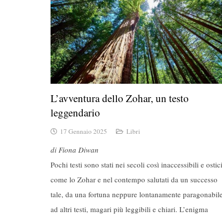
L’avventura dello Zohar, un testo
leggendario
17 Gennaio 2025
Libri
di Fiona Diwan
Pochi testi sono stati nei secoli così inaccessibili e ostic
come lo Zohar e nel contempo salutati da un successo
tale, da una fortuna neppure lontanamente paragonabil
ad altri testi, magari più leggibili e chiari. L’enigma