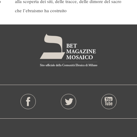
o
alla scoperta dei siti, delle tracce, delle dimore del sacro
che l’ebraismo ha costruito