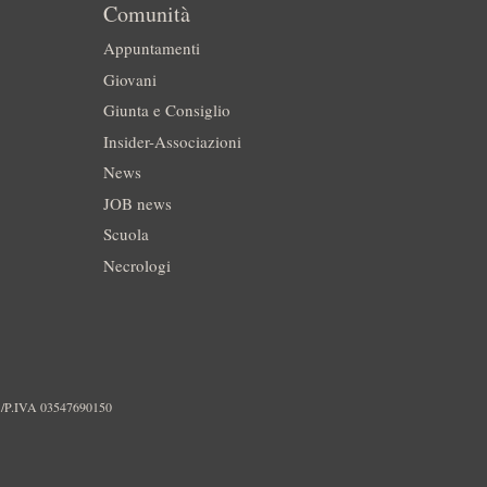
Comunità
Appuntamenti
Giovani
Giunta e Consiglio
Insider-Associazioni
News
JOB news
Scuola
Necrologi
./P.IVA 03547690150