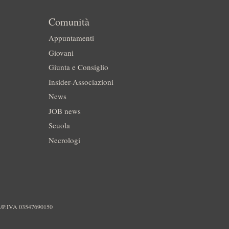
Comunità
Appuntamenti
Giovani
Giunta e Consiglio
Insider-Associazioni
News
JOB news
Scuola
Necrologi
./P.IVA 03547690150