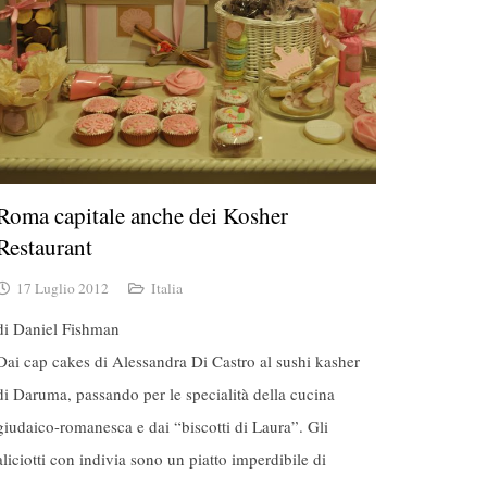
Roma capitale anche dei Kosher
Restaurant
17 Luglio 2012
Italia
di Daniel Fishman
Dai cap cakes di Alessandra Di Castro al sushi kasher
di Daruma, passando per le specialità della cucina
giudaico-romanesca e dai “biscotti di Laura”. Gli
aliciotti con indivia sono un piatto imperdibile di