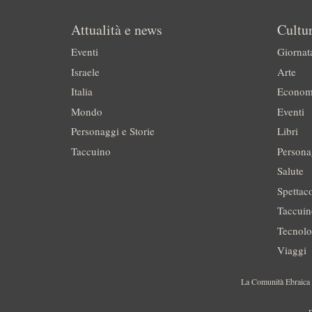
Attualità e news
Cultur
Eventi
Giornat
Israele
Arte
Italia
Econom
Mondo
Eventi
Personaggi e Storie
Libri
Taccuino
Persona
Salute
Spettac
Taccui
Tecnolo
Viaggi
La Comunità Ebraica è