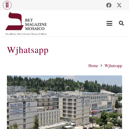
Wjhatsapp
Home
Wjhatsapp