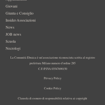
Giovani
Giunta e Consiglio
Insider-Associazioni
News
JOB news
Scuola
Necrologi
La Comunità Ebraica è un’associazione riconosciuta scritta al registro
prefettura Milano numero d’ordine 285
C.F./P.IVA 03547690150
Privacy Policy
Cookie Policy
Clausola di esonero di responsabilità relativa ai copyright