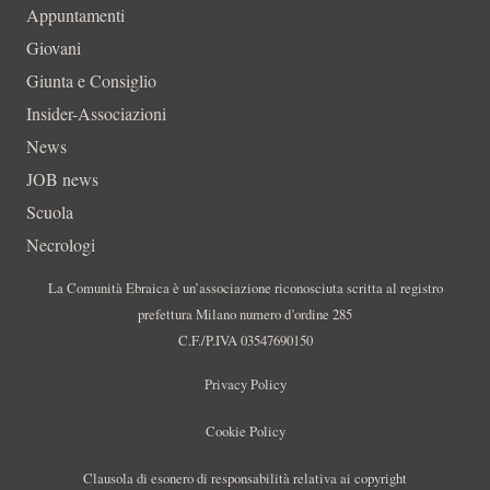
Appuntamenti
Giovani
Giunta e Consiglio
Insider-Associazioni
News
JOB news
Scuola
Necrologi
La Comunità Ebraica è un’associazione riconosciuta scritta al registro
prefettura Milano numero d’ordine 285
C.F./P.IVA 03547690150
Privacy Policy
Cookie Policy
Clausola di esonero di responsabilità relativa ai copyright