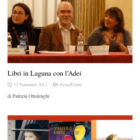
Libri in Laguna con l’Adei
13 Novembre 2012
Feste/Eventi
di Patrizia Ottolenghi