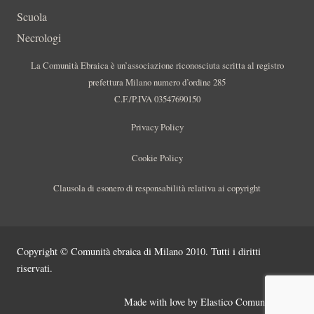
Scuola
Necrologi
La Comunità Ebraica è un’associazione riconosciuta scritta al registro
prefettura Milano numero d’ordine 285
C.F./P.IVA 03547690150
Privacy Policy
Cookie Policy
Clausola di esonero di responsabilità relativa ai copyright
Copyright © Comunità ebraica di Milano 2010. Tutti i diritti
riservati.
Made with love by
Elastico Comunicazione