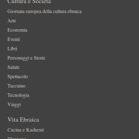
Cultura e Società
Giornata europea della cultura ebraica
Arte
Economia
Eventi
Libri
Personaggi e Storie
Salute
Spettacolo
Taccuino
Tecnologia
Viaggi
Vita Ebraica
Cucina e Kasherut
Ebraismo