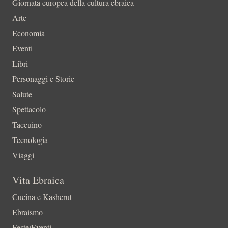
Giornata europea della cultura ebraica
Arte
Economia
Eventi
Libri
Personaggi e Storie
Salute
Spettacolo
Taccuino
Tecnologia
Viaggi
Vita Ebraica
Cucina e Kasherut
Ebraismo
Feste/Eventi