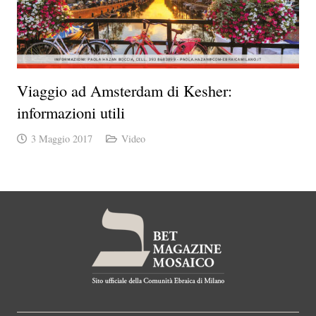
Viaggio ad Amsterdam di Kesher:
informazioni utili
3 Maggio 2017
Video