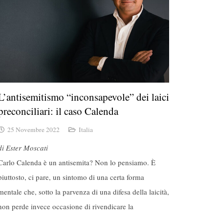
L’antisemitismo “inconsapevole” dei laici
preconciliari: il caso Calenda
25 Novembre 2022
Italia
di Ester Moscati
Carlo Calenda è un antisemita? Non lo pensiamo. È
piuttosto, ci pare, un sintomo di una certa forma
mentale che, sotto la parvenza di una difesa della laicità,
non perde invece occasione di rivendicare la