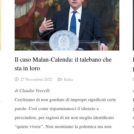
Il caso Malan-Calenda: il talebano che
sta in loro
27 Novembre 2022
Italia
di Claudio Vercelli
a
Cerchiamo di non gonfiare di impropri significati certe
parole. Così come risparmiamoci il silenzio a
prescindere, per ragioni di un non meglio identificato
“quieto vivere”. Non montiamo la polemica ma non