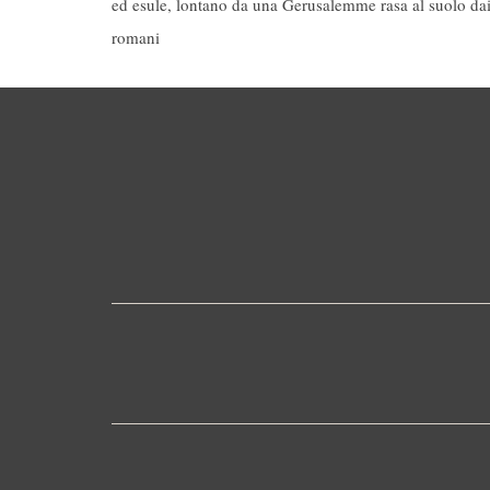
ed esule, lontano da una Gerusalemme rasa al suolo da
romani