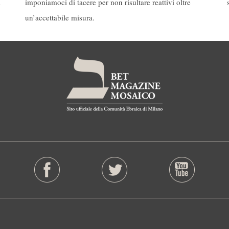
i
imponiamoci di tacere per non risultare reattivi oltre
un’accettabile misura.