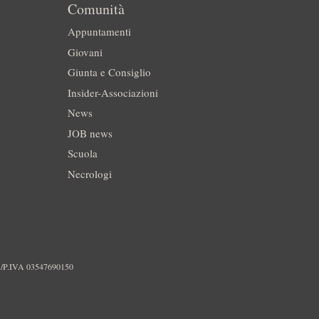
Comunità
Appuntamenti
Giovani
Giunta e Consiglio
Insider-Associazioni
News
JOB news
Scuola
Necrologi
./P.IVA 03547690150