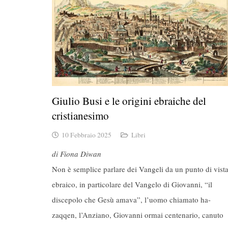
Giulio Busi e le origini ebraiche del
cristianesimo
10 Febbraio 2025
Libri
di Fiona Diwan
Non è semplice parlare dei Vangeli da un punto di vist
ebraico, in particolare del Vangelo di Giovanni, “il
discepolo che Gesù amava”, l’uomo chiamato ha-
zaqqen, l’Anziano, Giovanni ormai centenario, canuto