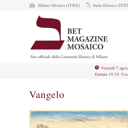
Milano Ebraica (IT/EN)
Italia Ebraica (IT/E
Venerdì 7 agos
Entrata 19.35- Usc
Vangelo