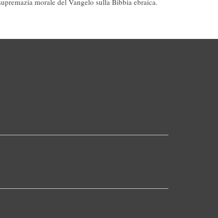
supremazia morale del Vangelo sulla Bibbia ebraica.