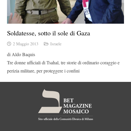
Soldatesse, sotto il sole di Gaza
2 Maggio 2013
Israele
di Aldo Baquis
Tre donne ufficiali di Tsahal, tre storie di ordinario coraggio e
perizia militare, per proteggere i confini