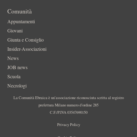
Comunità
Appuntamenti
Giovani
Giunta e Consiglio
Insider-Associazioni
News
JOB news
Scuola
Necrologi
La Comunità Ebraica è un’associazione riconosciuta scritta al registro
prefettura Milano numero d’ordine 285
C.F./P.IVA 03547690150
Privacy Policy