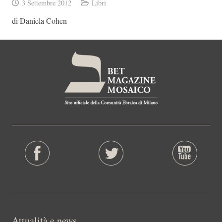
3 Settembre 2012
Libri
di Daniela Cohen
Attualità e news