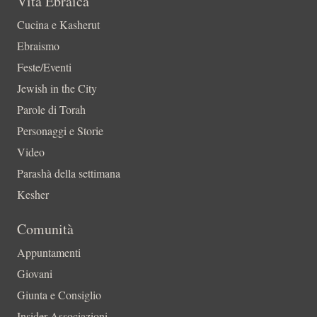
Vita Ebraica
Cucina e Kasherut
Ebraismo
Feste/Eventi
Jewish in the City
Parole di Torah
Personaggi e Storie
Video
Parashà della settimana
Kesher
Comunità
Appuntamenti
Giovani
Giunta e Consiglio
Insider-Associazioni