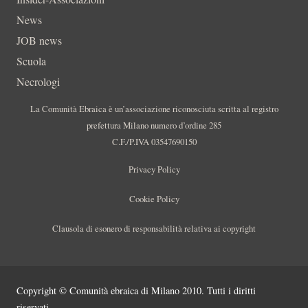
News
JOB news
Scuola
Necrologi
La Comunità Ebraica è un’associazione riconosciuta scritta al registro
prefettura Milano numero d’ordine 285
C.F./P.IVA 03547690150
Privacy Policy
Cookie Policy
Clausola di esonero di responsabilità relativa ai copyright
Copyright © Comunità ebraica di Milano 2010. Tutti i diritti
riservati.