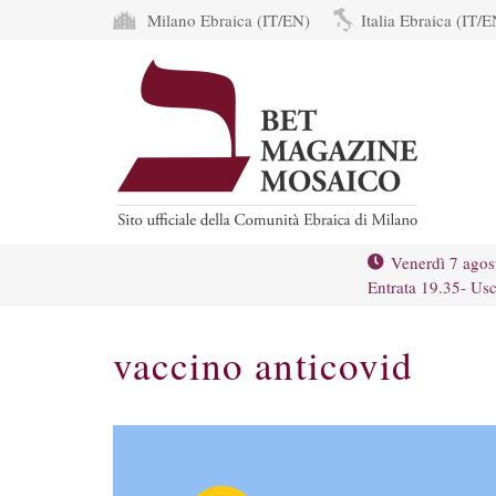
Milano Ebraica (IT/EN)
Italia Ebraica (IT/E
Venerdì 7 agos
Entrata 19.35- Usc
vaccino anticovid