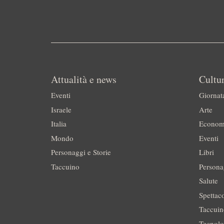
Attualità e news
Cultur
Eventi
Giornat
Israele
Arte
Italia
Econom
Mondo
Eventi
Personaggi e Storie
Libri
Taccuino
Persona
Salute
Spettac
Taccui
Tecnolo