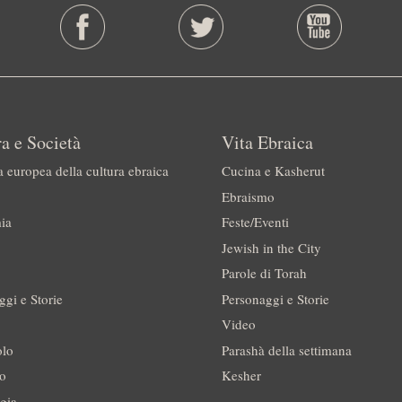
a e Società
Vita Ebraica
a europea della cultura ebraica
Cucina e Kasherut
Ebraismo
ia
Feste/Eventi
Jewish in the City
Parole di Torah
ggi e Storie
Personaggi e Storie
Video
olo
Parashà della settimana
no
Kesher
gia