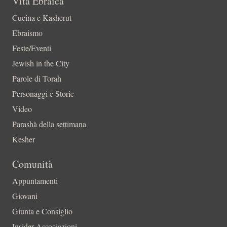
Vita Ebraica
Cucina e Kasherut
Ebraismo
Feste/Eventi
Jewish in the City
Parole di Torah
Personaggi e Storie
Video
Parashà della settimana
Kesher
Comunità
Appuntamenti
Giovani
Giunta e Consiglio
Insider-Associazioni