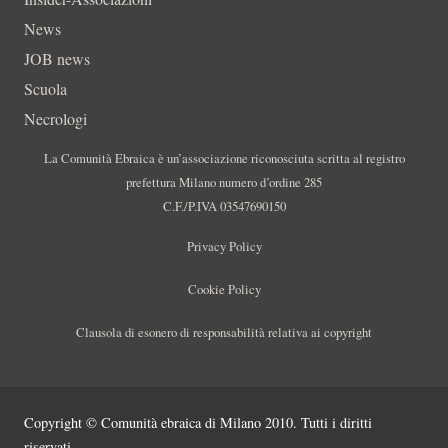
News
JOB news
Scuola
Necrologi
La Comunità Ebraica è un’associazione riconosciuta scritta al registro
prefettura Milano numero d’ordine 285
C.F./P.IVA 03547690150
Privacy Policy
Cookie Policy
Clausola di esonero di responsabilità relativa ai copyright
Copyright © Comunità ebraica di Milano 2010. Tutti i diritti
riservati.