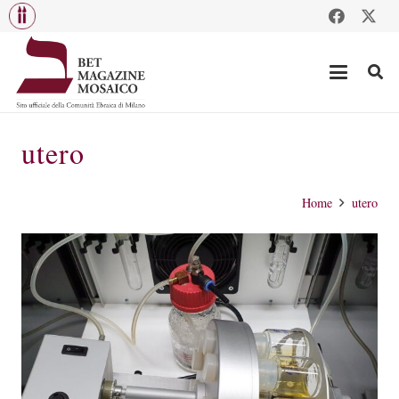
utero
Home
utero