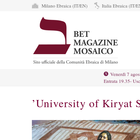
Milano Ebraica (IT/EN)
Italia Ebraica (IT/E
Venerdì 7 agos
Entrata 19.35- Usc
’University of Kiryat