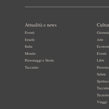
Attualità e news
Cultur
Eventi
Giornat
Israele
Arte
Italia
Econom
Mondo
Eventi
Personaggi e Storie
Libri
Taccuino
Persona
Salute
Spettac
Taccui
Tecnolo
Viaggi