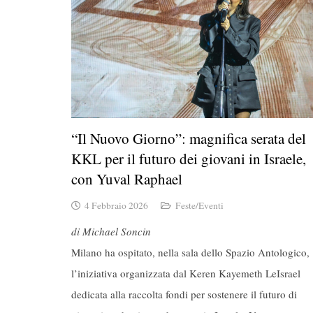
“Il Nuovo Giorno”: magnifica serata del
KKL per il futuro dei giovani in Israele,
con Yuval Raphael
4 Febbraio 2026
Feste/Eventi
di Michael Soncin
Milano ha ospitato, nella sala dello Spazio Antologico,
l’iniziativa organizzata dal Keren Kayemeth LeIsrael
dedicata alla raccolta fondi per sostenere il futuro di